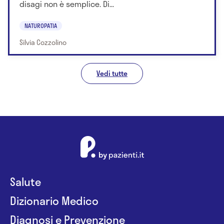
disagi non è semplice. Di...
NATUROPATIA
Silvia Cozzolino
Vedi tutte
Salute
Dizionario Medico
Diagnosi e Prevenzione