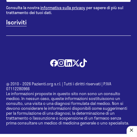
Consulta la nostra
informativa sulla privacy
per sapere di più sul
trattamento dei tuoi dati.
@ 2010 - 2026 Pazienti.org s.r.l.
|
Tutti i diritti riservati
|
P.IVA
07112280966
Le informazioni proposte in questo sito non sono un consulto
medico. In nessun caso, queste informazioni sostituiscono un
consulto, una visita o una diagnosi formulata dal medico. Non si
devono considerare le informazioni disponibili come suggerimenti
per la formulazione di una diagnosi, la determinazione di un
trattamento o l’assunzione o sospensione di un farmaco senza
prima consultare un medico di medicina generale o uno specialista.