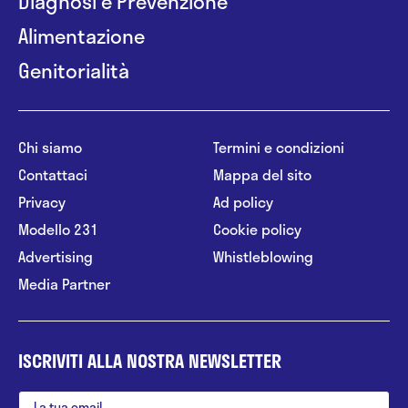
Diagnosi e Prevenzione
Alimentazione
Genitorialità
Chi siamo
Termini e condizioni
Contattaci
Mappa del sito
Privacy
Ad policy
Modello 231
Cookie policy
Advertising
Whistleblowing
Media Partner
ISCRIVITI ALLA NOSTRA NEWSLETTER