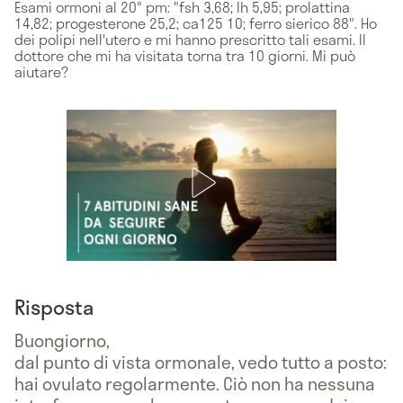
Esami ormoni al 20° pm: "fsh 3,68; lh 5,95; prolattina
14,82; progesterone 25,2; ca125 10; ferro sierico 88". Ho
dei polipi nell'utero e mi hanno prescritto tali esami. Il
dottore che mi ha visitata torna tra 10 giorni. Mi può
aiutare?
Risposta
Buongiorno,
dal punto di vista ormonale, vedo tutto a posto:
hai ovulato regolarmente. Ciò non ha nessuna