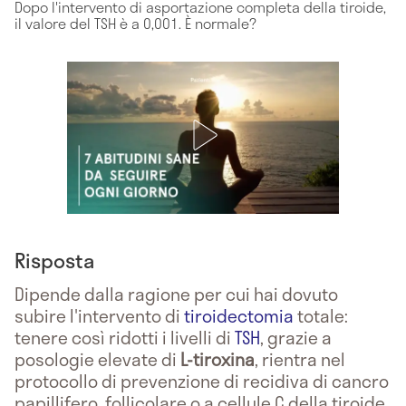
Dopo l'intervento di asportazione completa della tiroide,
il valore del TSH è a 0,001. È normale?
Risposta
Dipende dalla ragione per cui hai dovuto
subire l'intervento di
tiroidectomia
totale:
tenere così ridotti i livelli di
TSH
, grazie a
posologie elevate di
L-tiroxina
, rientra nel
protocollo di prevenzione di recidiva di cancro
papillifero, follicolare o a cellule C della tiroide.