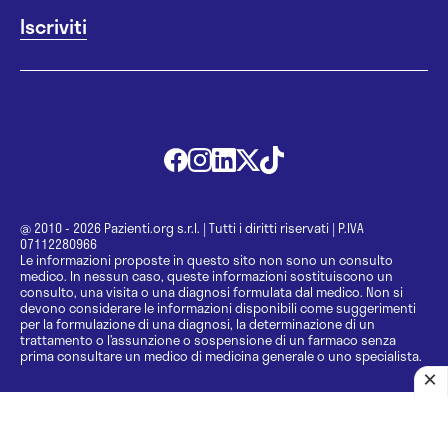
@ 2010 - 2026 Pazienti.org s.r.l.
|
Tutti i diritti riservati
|
P.IVA
07112280966
Le informazioni proposte in questo sito non sono un consulto
medico. In nessun caso, queste informazioni sostituiscono un
consulto, una visita o una diagnosi formulata dal medico. Non si
devono considerare le informazioni disponibili come suggerimenti
per la formulazione di una diagnosi, la determinazione di un
trattamento o l’assunzione o sospensione di un farmaco senza
prima consultare un medico di medicina generale o uno specialista.