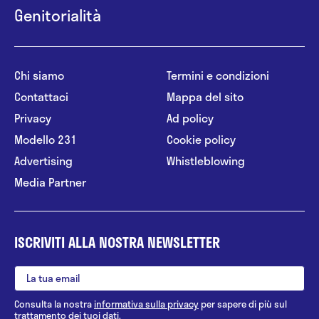
Genitorialità
Chi siamo
Termini e condizioni
Contattaci
Mappa del sito
Privacy
Ad policy
Modello 231
Cookie policy
Advertising
Whistleblowing
Media Partner
ISCRIVITI ALLA NOSTRA NEWSLETTER
Consulta la nostra
informativa sulla privacy
per sapere di più sul
trattamento dei tuoi dati.