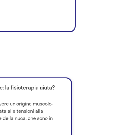
e: la fisioterapia aiuta?
avere un'origine muscolo-
ta alle tensioni alla
e della nuca, che sono in