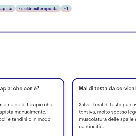
rapista
Fisiokinesiterapeuta
+1
rapia: che cos'è?
Mal di testa da cervical
nsieme delle terapie che
Salve,il mal di testa può 
rapista manualmente,
tensiva, molto spesso lega
li e tendini o in modo
muscolatura delle spalle 
continuità...