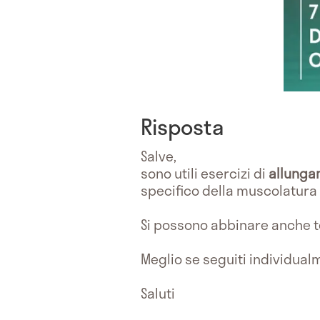
Risposta
Salve,
sono utili esercizi di
allung
specifico della muscolatura
Si possono abbinare anche te
Meglio se seguiti individualm
Saluti