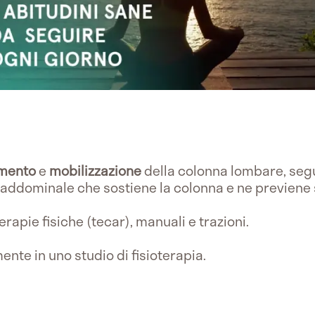
amento
e
mobilizzazione
della colonna lombare, segu
 addominale che sostiene la colonna e ne previene
rapie fisiche (tecar), manuali e trazioni.
ente in uno studio di fisioterapia.