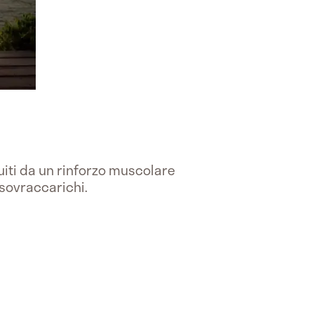
iti da un rinforzo muscolare
 sovraccarichi.