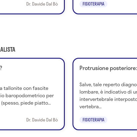
Dr. Davide Dal Bò
FISIOTERAPIA
ALISTA
?
Protrusione posteriore
Salve, tale reperto diagno
a tallonite con fascite
lombare, è indicativo di u
udio baropodometrico per
intervertebrale interposto
(spesso, piede piatto...
vertebra...
Dr. Davide Dal Bò
FISIOTERAPIA