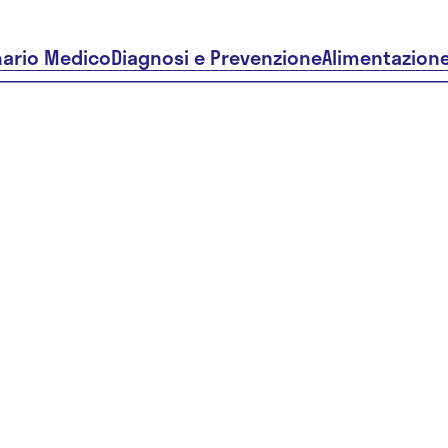
nario Medico
Diagnosi e Prevenzione
Alimentazion