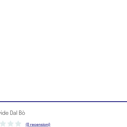
vide Dal Bò
(0 recensioni)