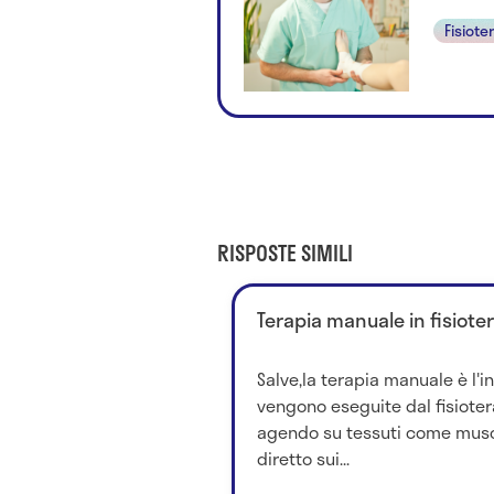
Fisiote
RISPOSTE SIMILI
Terapia manuale in fisiote
Salve,la terapia manuale è l'i
vengono eseguite dal fisiote
agendo su tessuti come musco
diretto sui...