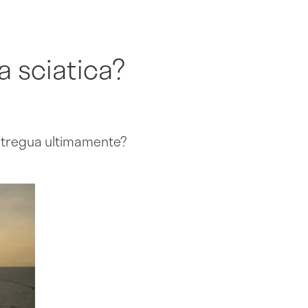
la sciatica?
dà tregua ultimamente?