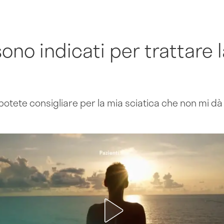
sono indicati per trattare 
i potete consigliare per la mia sciatica che non mi 