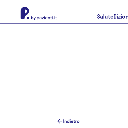
About Pazienti.it
Salute
Dizio
Indietro