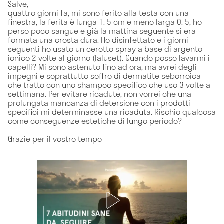
Salve,
quattro giorni fa, mi sono ferito alla testa con una
finestra, la ferita è lunga 1. 5 cm e meno larga 0. 5, ho
perso poco sangue e già la mattina seguente si era
formata una crosta dura. Ho disinfettato e i giorni
seguenti ho usato un cerotto spray a base di argento
ionico 2 volte al giorno (Ialuset). Quando posso lavarmi i
capelli? Mi sono astenuto fino ad ora, ma avrei degli
impegni e soprattutto soffro di dermatite seborroica
che tratto con uno shampoo specifico che uso 3 volte a
settimana. Per evitare ricadute, non vorrei che una
prolungata mancanza di detersione con i prodotti
specifici mi determinasse una ricaduta. Rischio qualcosa
come conseguenze estetiche di lungo periodo?
Grazie per il vostro tempo