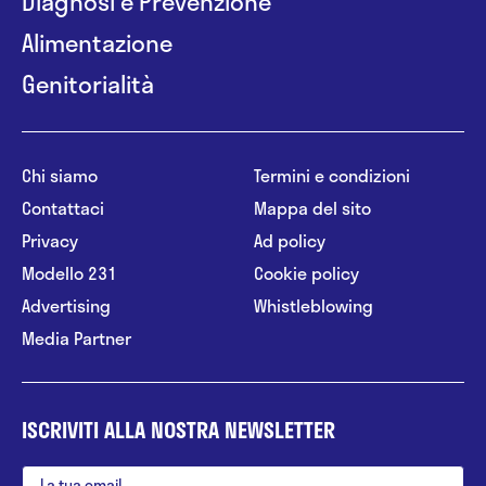
Diagnosi e Prevenzione
Alimentazione
Genitorialità
Chi siamo
Termini e condizioni
Contattaci
Mappa del sito
Privacy
Ad policy
Modello 231
Cookie policy
Advertising
Whistleblowing
Media Partner
ISCRIVITI ALLA NOSTRA NEWSLETTER