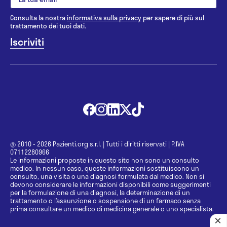
Consulta la nostra
informativa sulla privacy
per sapere di più sul
trattamento dei tuoi dati.
@ 2010 - 2026 Pazienti.org s.r.l.
|
Tutti i diritti riservati
|
P.IVA
07112280966
Le informazioni proposte in questo sito non sono un consulto
medico. In nessun caso, queste informazioni sostituiscono un
consulto, una visita o una diagnosi formulata dal medico. Non si
devono considerare le informazioni disponibili come suggerimenti
per la formulazione di una diagnosi, la determinazione di un
trattamento o l’assunzione o sospensione di un farmaco senza
prima consultare un medico di medicina generale o uno specialista.