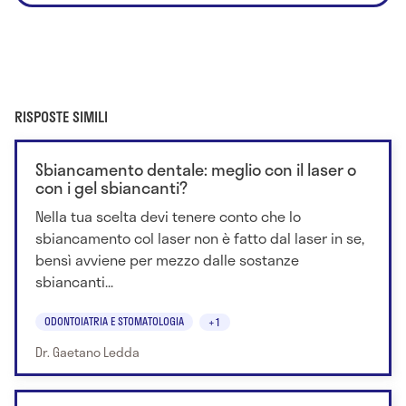
RISPOSTE SIMILI
Sbiancamento dentale: meglio con il laser o
con i gel sbiancanti?
Nella tua scelta devi tenere conto che lo
sbiancamento col laser non è fatto dal laser in se,
bensì avviene per mezzo dalle sostanze
sbiancanti...
ODONTOIATRIA E STOMATOLOGIA
+1
Dr. Gaetano Ledda