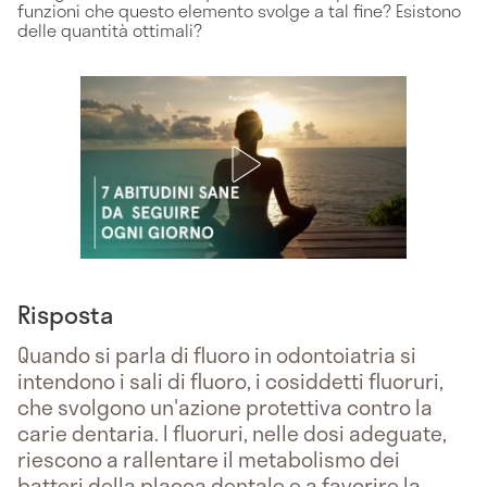
funzioni che questo elemento svolge a tal fine? Esistono
delle quantità ottimali?
Risposta
Quando si parla di fluoro in odontoiatria si
intendono i sali di fluoro, i cosiddetti fluoruri,
che svolgono un'azione protettiva contro la
carie dentaria. I fluoruri, nelle dosi adeguate,
riescono a rallentare il metabolismo dei
batteri della placca dentale e a favorire la