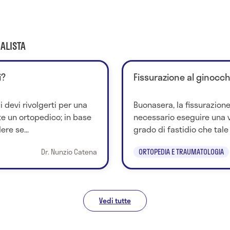
ALISTA
i?
Fissurazione al ginocch
i devi rivolgerti per una
Buonasera, la fissurazione
e un ortopedico; in base
necessario eseguire una vi
ere se...
grado di fastidio che tale 
Dr. Nunzio Catena
ORTOPEDIA E TRAUMATOLOGIA
Vedi tutte