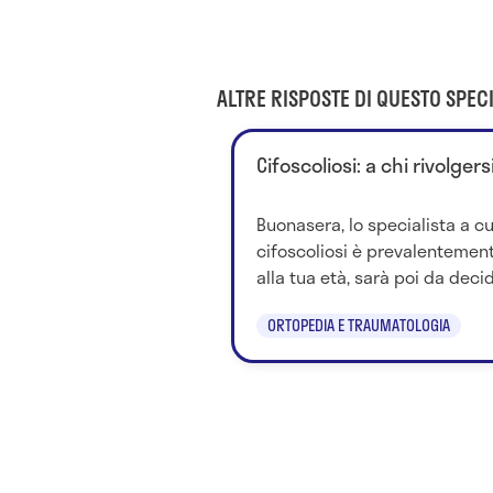
ALTRE RISPOSTE DI QUESTO SPECI
Cifoscoliosi: a chi rivolgers
Buonasera, lo specialista a cu
cifoscoliosi è prevalentement
alla tua età, sarà poi da decid
ORTOPEDIA E TRAUMATOLOGIA