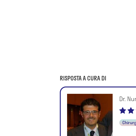
RISPOSTA A CURA DI
Dr. Nu
Chirur