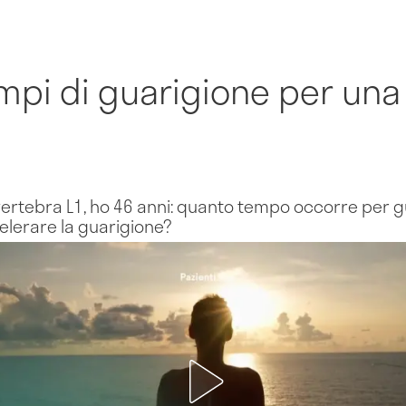
empi di guarigione per una 
 vertebra L1, ho 46 anni: quanto tempo occorre per
elerare la guarigione?