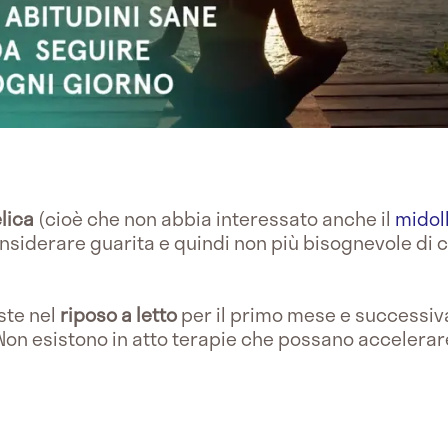
lica
(cioè che non abbia interessato anche il
midol
onsiderare guarita e quindi non più bisognevole di
iste nel
riposo a letto
per il primo mese e successiv
Non esistono in atto terapie che possano accelerare