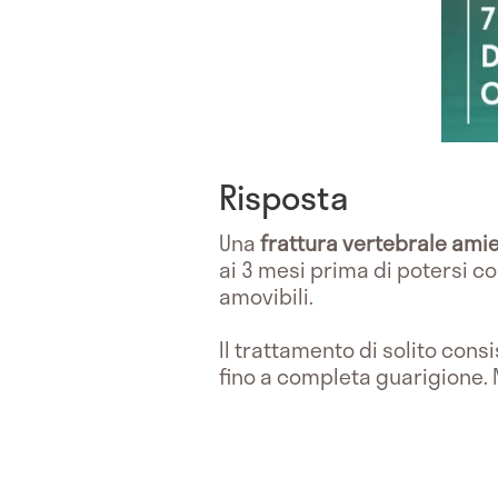
Risposta
Una
frattura vertebrale amie
ai 3 mesi prima di potersi c
amovibili.
Il trattamento di solito cons
fino a completa guarigione. 