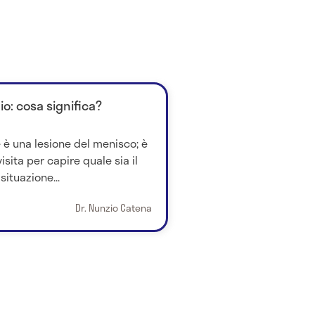
io: cosa significa?
 è una lesione del menisco; è
sita per capire quale sia il
situazione...
Dr. Nunzio Catena