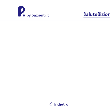
About Pazienti.it
Salute
Dizio
Indietro