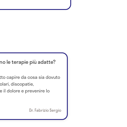
no le terapie più adatte?
tto capire da cosa sia dovuto
lari, discopatie,
e il dolore e prevenire lo
Dr. Fabrizio Sergio