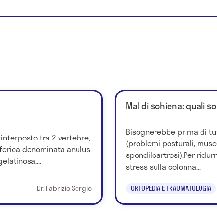
Mal di schiena: quali so
Bisognerebbe prima di tu
 interposto tra 2 vertebre,
(problemi posturali, musco
iferica denominata anulus
spondiloartrosi).Per ridurr
elatinosa,...
stress sulla colonna...
Dr. Fabrizio Sergio
ORTOPEDIA E TRAUMATOLOGIA