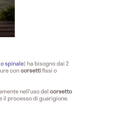
lo spinale
) ha bisogno dai 2
 cure con
corsetti
fissi o
amente nell'uso del
corsetto
 il processo di guarigione.