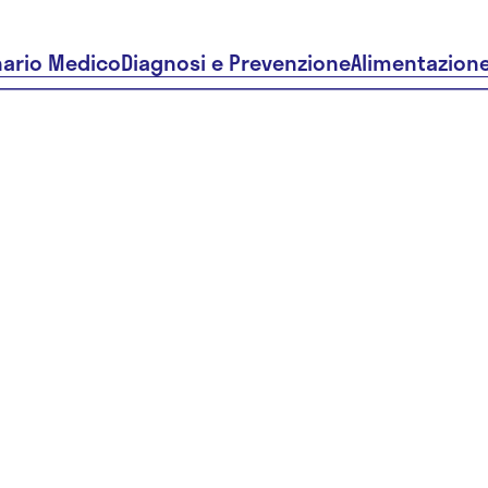
nario Medico
Diagnosi e Prevenzione
Alimentazion