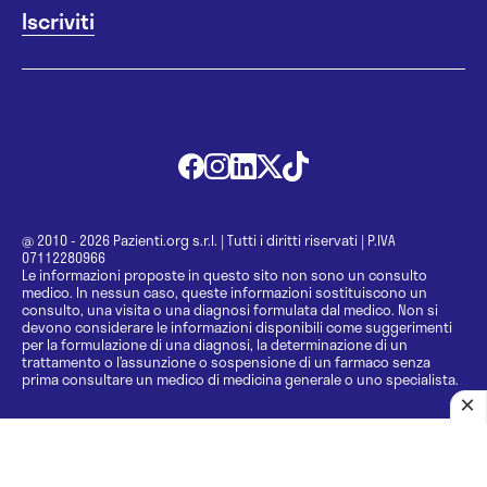
@ 2010 - 2026 Pazienti.org s.r.l.
|
Tutti i diritti riservati
|
P.IVA
07112280966
Le informazioni proposte in questo sito non sono un consulto
medico. In nessun caso, queste informazioni sostituiscono un
consulto, una visita o una diagnosi formulata dal medico. Non si
devono considerare le informazioni disponibili come suggerimenti
per la formulazione di una diagnosi, la determinazione di un
trattamento o l’assunzione o sospensione di un farmaco senza
prima consultare un medico di medicina generale o uno specialista.