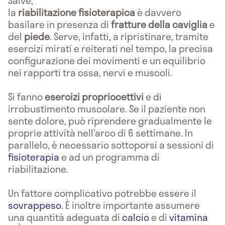
Salve,
la
riabilitazione fisioterapica
è davvero
basilare in presenza di
fratture della caviglia
e
del
piede
. Serve, infatti, a ripristinare, tramite
esercizi mirati e reiterati nel tempo, la precisa
configurazione dei movimenti e un equilibrio
nei rapporti tra ossa, nervi e muscoli.
Si fanno
esercizi propriocettivi
e di
irrobustimento muscolare. Se il paziente non
sente dolore, può riprendere gradualmente le
proprie attività nell’arco di 6 settimane. In
parallelo, è necessario sottoporsi a sessioni di
fisioterapia
e ad un programma di
riabilitazione.
Un fattore complicativo potrebbe essere il
sovrappeso
. È inoltre importante assumere
una quantità adeguata di
calcio
e di
vitamina