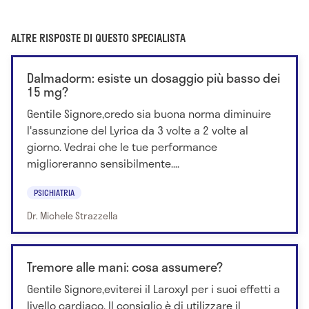
ALTRE RISPOSTE DI QUESTO SPECIALISTA
Dalmadorm: esiste un dosaggio più basso dei
15 mg?
Gentile Signore,credo sia buona norma diminuire
l'assunzione del Lyrica da 3 volte a 2 volte al
giorno. Vedrai che le tue performance
miglioreranno sensibilmente....
PSICHIATRIA
Dr. Michele Strazzella
Tremore alle mani: cosa assumere?
Gentile Signore,eviterei il Laroxyl per i suoi effetti a
livello cardiaco. Il consiglio è di utilizzare il