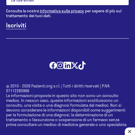
Consulta la nostra
informativa sulla privacy
per sapere di più sul
trattamento dei tuoi dati.
@ 2010 - 2026 Pazienti.org s.r.l.
|
Tutti i diritti riservati
|
P.IVA
07112280966
Le informazioni proposte in questo sito non sono un consulto
medico. In nessun caso, queste informazioni sostituiscono un
consulto, una visita o una diagnosi formulata dal medico. Non si
devono considerare le informazioni disponibili come suggerimenti
per la formulazione di una diagnosi, la determinazione di un
trattamento o l’assunzione o sospensione di un farmaco senza
prima consultare un medico di medicina generale o uno specialista.