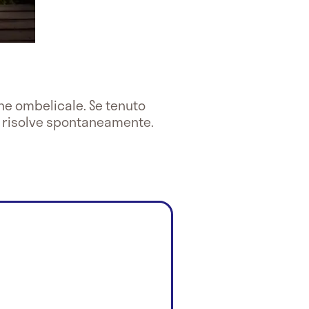
e ombelicale. Se tenuto
i risolve spontaneamente.