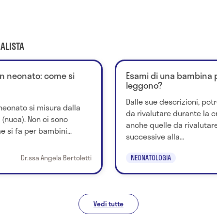
ALISTA
un neonato: come si
Esami di una bambina 
leggono?
Dalle sue descrizioni, potr
neonato si misura dalla
da rivalutare durante la cr
e (nuca). Non ci sono
anche quelle da rivalutare
 si fa per bambini...
successive alla...
Dr.ssa Angela Bertoletti
NEONATOLOGIA
Vedi tutte