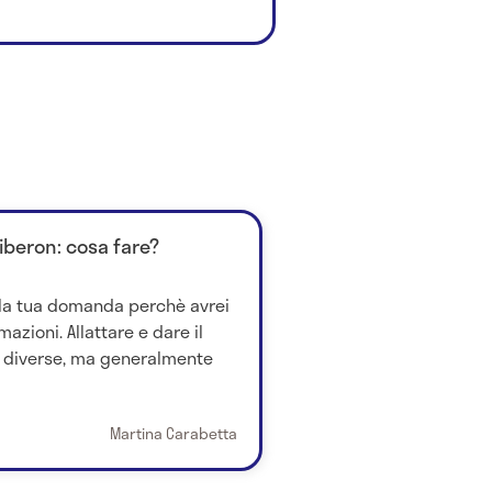
biberon: cosa fare?
lla tua domanda perchè avrei
azioni. Allattare e dare il
" diverse, ma generalmente
Martina Carabetta