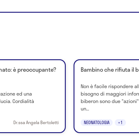
nato: è preoccupante?
Bambino che rifiuta il 
Non è facile rispondere a
vazione ed una
bisogno di maggiori inform
ucia. Cordialità
biberon sono due "azioni
un...
Dr.ssa Angela Bertoletti
NEONATOLOGIA
+1