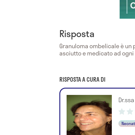
Risposta
Granuloma ombelicale è un p
asciutto e medicato ad ogni
RISPOSTA A CURA DI
Dr.ssa
Neonat