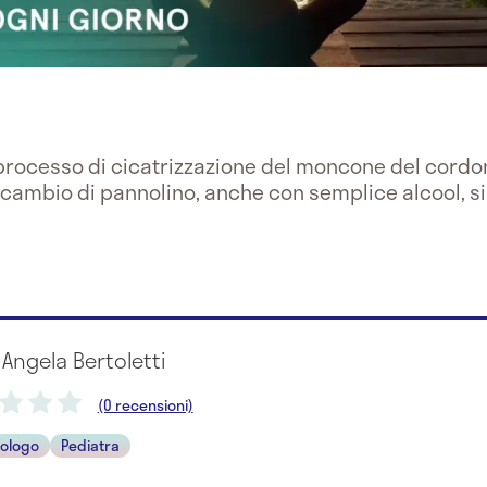
rocesso di cicatrizzazione del moncone del cordon
 cambio di pannolino, anche con semplice alcool, s
 Angela Bertoletti
(0 recensioni)
ologo
Pediatra