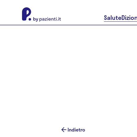
About Pazienti.it
Salute
Dizio
Indietro