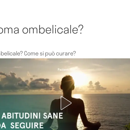
uloma ombelicale?
belicale? Come si può curare?