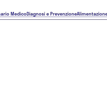
nario Medico
Diagnosi e Prevenzione
Alimentazion