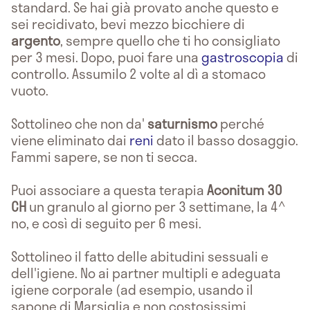
standard. Se hai già provato anche questo e
sei recidivato, bevi mezzo bicchiere di
argento
, sempre quello che ti ho consigliato
per 3 mesi. Dopo, puoi fare una
gastroscopia
di
controllo. Assumilo 2 volte al dì a stomaco
vuoto.
Sottolineo che non da'
saturnismo
perché
viene eliminato dai
reni
dato il basso dosaggio.
Fammi sapere, se non ti secca.
Puoi associare a questa terapia
Aconitum 30
CH
un granulo al giorno per 3 settimane, la 4^
no, e così di seguito per 6 mesi.
Sottolineo il fatto delle abitudini sessuali e
dell'igiene. No ai partner multipli e adeguata
igiene corporale (ad esempio, usando il
sapone di Marsiglia e non costosissimi