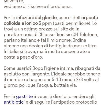
Salve a te,
vediamo di risolvere il problema.
Per le
infezioni del glande
, userei dell'
argento
colloidale ionico
5 ppm (parti per milione). Lo
trovi a un ottimo prezzo sul sito della
parafarmacia di Chiasso Dionisio.CH. Telefona,
parlano italiano e fai il mio nome. Ordina
almeno una decina di bottiglie da mezzo litro.
In Italia si trova, ma è molto concentrato e
costa a peso d'oro.
Come usarlo? Dopo l'igiene intima, ribagnati da
asciutto con l'argento. L'ideale sarebbe tenere
il membro a bagno per 5-10 minuti 2/3 volte al
giorno, poi, quell'acqua, buttala via.
Per la
gastrite
invece, ti direi di prendere gli
antibiotici
e di seguire l'antipatico protocollo