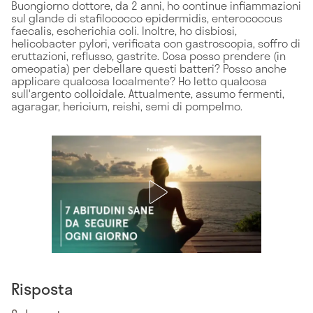
Buongiorno dottore, da 2 anni, ho continue infiammazioni
sul glande di stafilococco epidermidis, enterococcus
faecalis, escherichia coli. Inoltre, ho disbiosi,
helicobacter pylori, verificata con gastroscopia, soffro di
eruttazioni, reflusso, gastrite. Cosa posso prendere (in
omeopatia) per debellare questi batteri? Posso anche
applicare qualcosa localmente? Ho letto qualcosa
sull'argento colloidale. Attualmente, assumo fermenti,
agaragar, hericium, reishi, semi di pompelmo.
Risposta