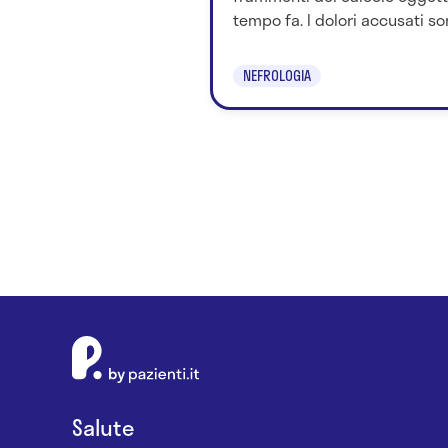
tempo fa. I dolori accusati son
NEFROLOGIA
Salute