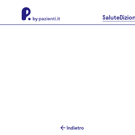
About Pazienti.it
Salute
Dizio
Indietro