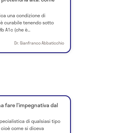
dica una condizione di
 è curabile tenendo sotto
Hb A1c (che è...
Dr. Gianfranco Abbaticchio
na fare l'impegnativa dal
pecialistica di qualsiasi tipo
 cioè come si diceva