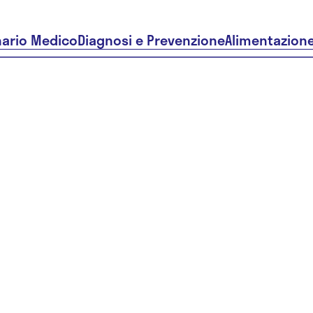
nario Medico
Diagnosi e Prevenzione
Alimentazion