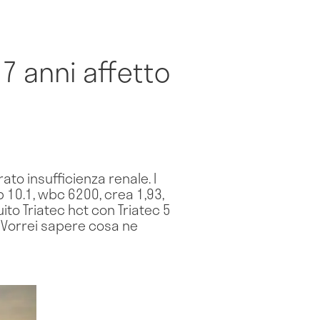
7 anni affetto
ato insufficienza renale. I
b 10.1, wbc 6200, crea 1,93,
uito Triatec hct con Triatec 5
Vorrei sapere cosa ne