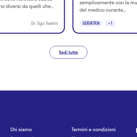
semplicemente con la mut
o diversi da quelli che...
del medico curante...
Dr. Ugo Teatini
GERIATRIA
+1
Vedi tutte
Chi siamo
Termini e condizioni