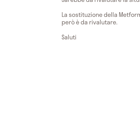
La sostituzione della Metform
però è da rivalutare.
Saluti