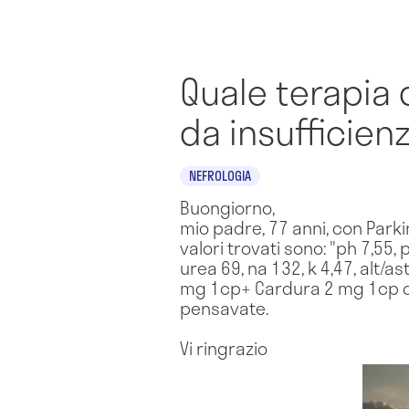
Quale terapia 
da insufficien
NEFROLOGIA
Buongiorno,
mio padre, 77 anni, con Parki
valori trovati sono: "ph 7,55,
urea 69, na 132, k 4,47, alt/a
mg 1cp+ Cardura 2 mg 1cp or
pensavate.
Vi ringrazio