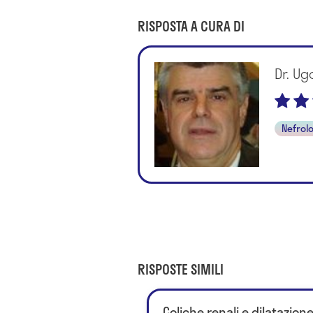
RISPOSTA A CURA DI
Dr. Ug
Nefrol
RISPOSTE SIMILI
Coliche renali e dilatazion