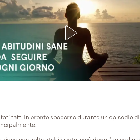
ati fatti in pronto soccorso durante un episodio d
incipalmente.
azione una volta stabilizzata, cioè dopo l'episodio 