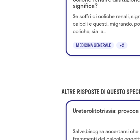
significa?
Se soffri di coliche renali, si
calcoli e questi, migrando, po
coliche, sia la...
MEDICINA GENERALE
+2
ALTRE RISPOSTE DI QUESTO SPECI
Ureterolitotrissia: provoca
Salve,bisogna accertarsi che 
frammenti del calcolo oggetto 