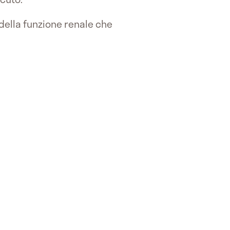
 della funzione renale che