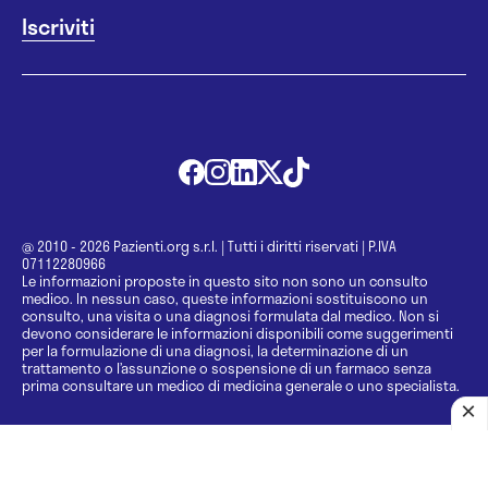
@ 2010 - 2026 Pazienti.org s.r.l.
|
Tutti i diritti riservati
|
P.IVA
07112280966
Le informazioni proposte in questo sito non sono un consulto
medico. In nessun caso, queste informazioni sostituiscono un
consulto, una visita o una diagnosi formulata dal medico. Non si
devono considerare le informazioni disponibili come suggerimenti
per la formulazione di una diagnosi, la determinazione di un
trattamento o l’assunzione o sospensione di un farmaco senza
prima consultare un medico di medicina generale o uno specialista.