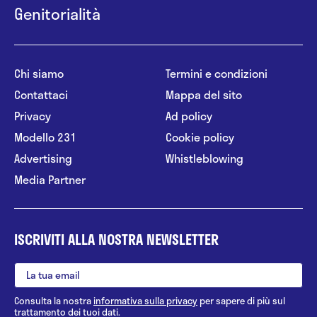
Genitorialità
Chi siamo
Termini e condizioni
Contattaci
Mappa del sito
Privacy
Ad policy
Modello 231
Cookie policy
Advertising
Whistleblowing
Media Partner
ISCRIVITI ALLA NOSTRA NEWSLETTER
Consulta la nostra
informativa sulla privacy
per sapere di più sul
trattamento dei tuoi dati.