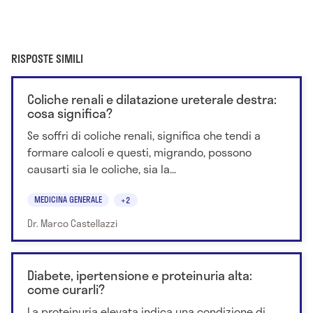
RISPOSTE SIMILI
Coliche renali e dilatazione ureterale destra:
cosa significa?
Se soffri di coliche renali, significa che tendi a
formare calcoli e questi, migrando, possono
causarti sia le coliche, sia la...
MEDICINA GENERALE
+2
Dr. Marco Castellazzi
Diabete, ipertensione e proteinuria alta:
come curarli?
La proteinuria elevata indica una condizione di