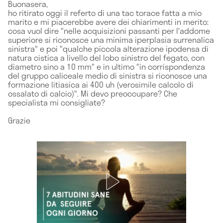
Buonasera,
ho ritirato oggi il referto di una tac torace fatta a mio
marito e mi piacerebbe avere dei chiarimenti in merito:
cosa vuol dire "nelle acquisizioni passanti per l'addome
superiore si riconosce una minima iperplasia surrenalica
sinistra" e poi "qualche piccola alterazione ipodensa di
natura cistica a livello del lobo sinistro del fegato, con
diametro sino a 10 mm" e in ultimo "in corrispondenza
del gruppo caliceale medio di sinistra si riconosce una
formazione litiasica ai 400 uh (verosimile calcolo di
ossalato di calcio)". Mi devo preoccupare? Che
specialista mi consigliate?
Grazie