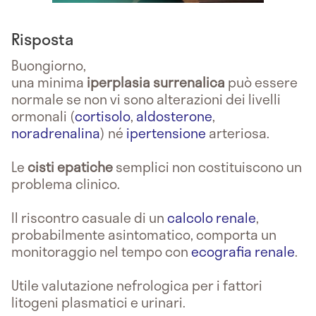
Risposta
Buongiorno,
una minima
iperplasia
surrenalica
può essere
normale se non vi sono alterazioni dei livelli
ormonali (
cortisolo
,
aldosterone
,
noradrenalina
) né
ipertensione
arteriosa.
Le
cisti epatiche
semplici non costituiscono un
problema clinico.
Il riscontro casuale di un
calcolo renale
,
probabilmente asintomatico, comporta un
monitoraggio nel tempo con
ecografia renale
.
Utile valutazione nefrologica per i fattori
litogeni plasmatici e urinari.