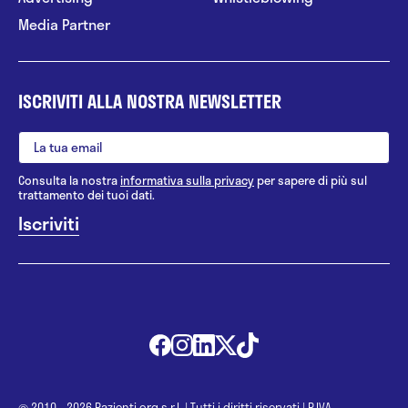
Media Partner
ISCRIVITI ALLA NOSTRA NEWSLETTER
Consulta la nostra
informativa sulla privacy
per sapere di più sul
trattamento dei tuoi dati.
@ 2010 - 2026 Pazienti.org s.r.l.
|
Tutti i diritti riservati
|
P.IVA