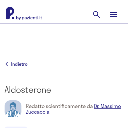
Indietro
Aldosterone
Redatto scientificamente da
Dr. Massimo
Zuccaccia
,