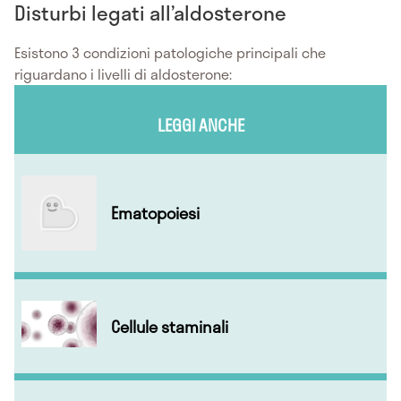
Disturbi legati all’aldosterone
Esistono 3 condizioni patologiche principali che
riguardano i livelli di aldosterone:
LEGGI ANCHE
Ematopoiesi
Cellule staminali