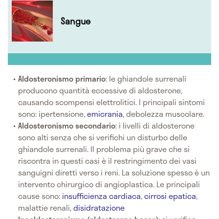
Sangue
Aldosteronismo primario
: le ghiandole surrenali
producono quantità eccessive di aldosterone,
causando scompensi elettrolitici. I principali sintomi
sono: ipertensione,
emicrania
, debolezza muscolare.
Aldosteronismo secondario
: i livelli di aldosterone
sono alti senza che si verifichi un disturbo delle
ghiandole surrenali. Il problema più grave che si
riscontra in questi casi è il restringimento dei vasi
sanguigni diretti verso i reni. La soluzione spesso è un
intervento chirurgico di angioplastica. Le principali
cause sono:
insufficienza cardiaca
,
cirrosi epatica
,
malattie renali,
disidratazione