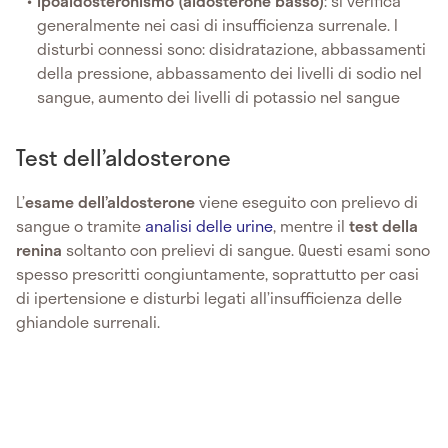
Ipoaldosteronismo (aldosterone basso)
: si verifica
generalmente nei casi di insufficienza surrenale. I
disturbi connessi sono: disidratazione, abbassamenti
della pressione, abbassamento dei livelli di sodio nel
sangue, aumento dei livelli di potassio nel sangue
Test dell’aldosterone
L’
esame dell’aldosterone
viene eseguito con prelievo di
sangue o tramite
analisi delle urine
, mentre il
test della
renina
soltanto con prelievi di sangue. Questi esami sono
spesso prescritti congiuntamente, soprattutto per casi
di ipertensione e disturbi legati all’insufficienza delle
ghiandole surrenali.