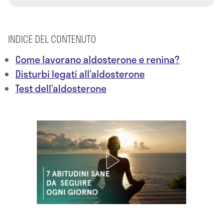
INDICE DEL CONTENUTO
Come lavorano aldosterone e renina?
Disturbi legati all’aldosterone
Test dell’aldosterone