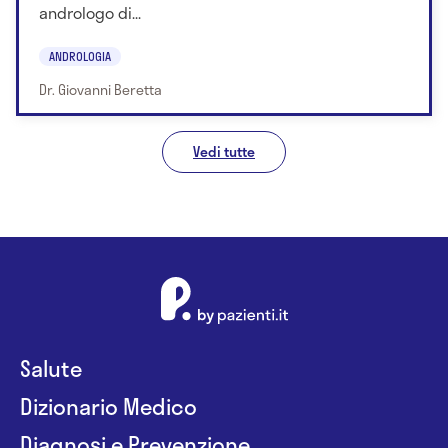
andrologo di...
ANDROLOGIA
Dr. Giovanni Beretta
Vedi tutte
Salute
Dizionario Medico
Diagnosi e Prevenzione