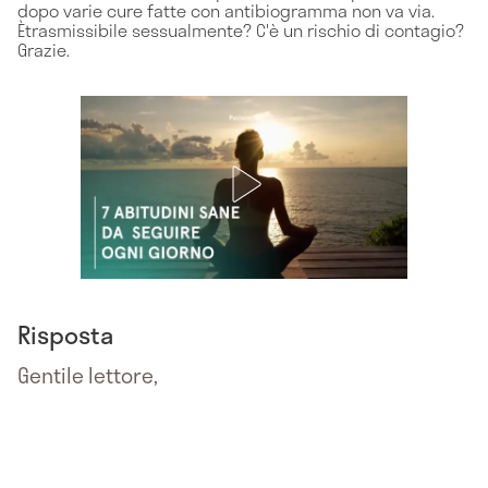
dopo varie cure fatte con antibiogramma non va via.
Ètrasmissibile sessualmente? C'è un rischio di contagio?
Grazie.
Risposta
Gentile lettore,