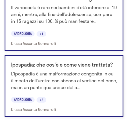
Il varicocele è raro nei bambini d’età inferiore ai 10
anni, mentre, alla fine dell’adolescenza, compare
in 15 ragazzi su 100. Si può manifestare...
ANDROLOGIA
+1
Dr.ssa Assunta Gennarelli
Ipospadia: che cos'è e come viene trattata?
L'ipospadia è una malformazione congenita in cui
il meato dell’uretra non sbocca al vertice del pene,
ma in un punto qualunque della...
ANDROLOGIA
+3
Dr.ssa Assunta Gennarelli