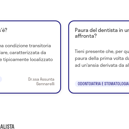
'è?
Paura del dentista in 
affronta?
a condizione transitoria
Tieni presente che, per qu
lare, caratterizzata da
paura della prima volta d
e tipicamente localizzato
ad un'ansia derivata da al
Dr.ssa Assunta
Gennarelli
ODONTOIATRIA E STOMATOLOGIA
ALISTA