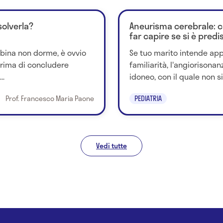
solverla?
Aneurisma cerebrale: 
far capire se si è predi
mbina non dorme, è ovvio
Se tuo marito intende appr
Prima di concludere
familiarità, l'angiorisona
..
idoneo, con il quale non si 
Prof. Francesco Maria Paone
PEDIATRIA
Vedi tutte