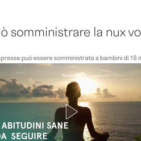
uò somministrare la nux v
mpresse può essere somministrata a bambini di 16 