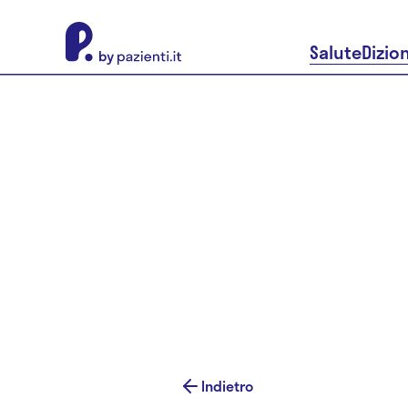
About Pazienti.it
Salute
Dizio
Indietro