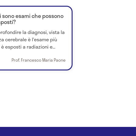
ci sono esami che possono
sposti?
ofondire la diagnosi, vista la
nza cerebrale è l'esame più
è esposti a radiazioni e...
Prof. Francesco Maria Paone