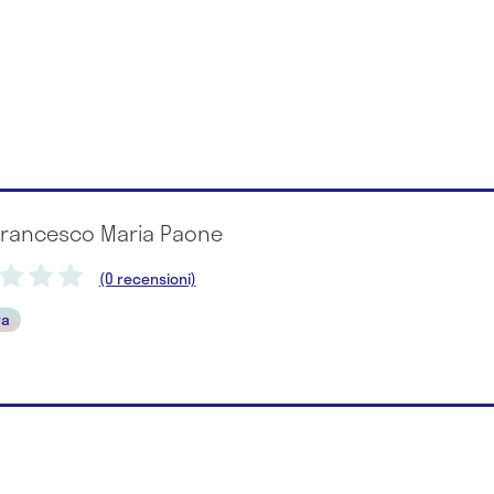
 Francesco Maria Paone
(0 recensioni)
ra