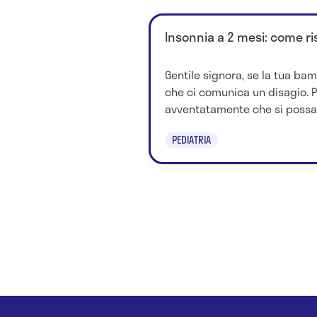
Insonnia a 2 mesi: come ri
Gentile signora, se la tua ba
che ci comunica un disagio. 
avventatamente che si possa.
PEDIATRIA