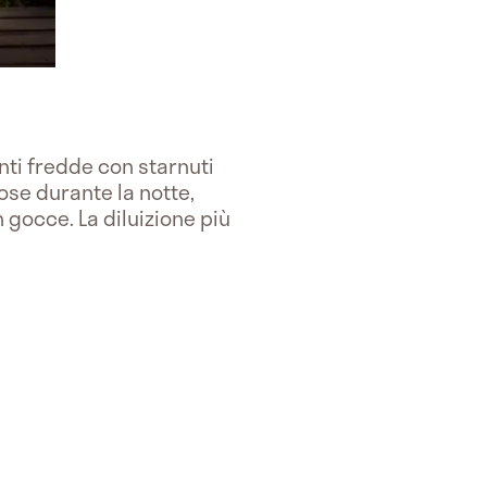
nti fredde con starnuti
ose durante la notte,
n gocce. La diluizione più