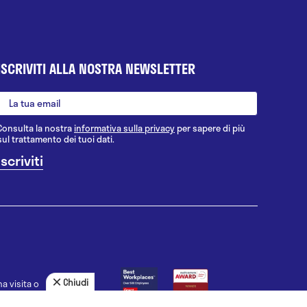
ISCRIVITI ALLA NOSTRA NEWSLETTER
Consulta la nostra
informativa sulla privacy
per sapere di più
sul trattamento dei tuoi dati.
Chiudi
a visita o
agnosi, la
uno