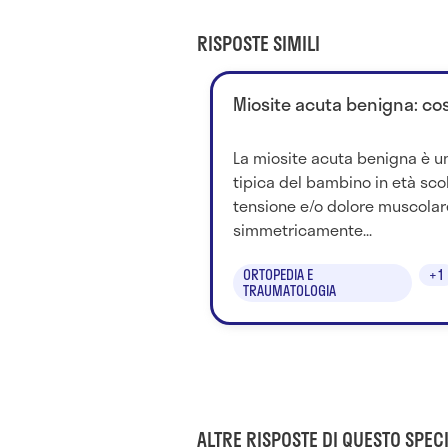
RISPOSTE SIMILI
Miosite acuta benigna: cos
La miosite acuta benigna è un
tipica del bambino in età sco
tensione e/o dolore muscolar
simmetricamente...
ORTOPEDIA E
+1
TRAUMATOLOGIA
ALTRE RISPOSTE DI QUESTO SPECI