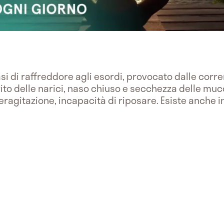
si di raffreddore agli esordi, provocato dalle corre
rito delle narici, naso chiuso e secchezza delle muc
peragitazione, incapacità di riposare. Esiste anche i