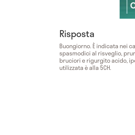
Risposta
Buongiorno. È indicata nei ca
spasmodici al risveglio, pru
bruciori e rigurgito acido, i
utilizzata è alla 5CH.