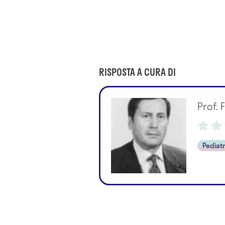
RISPOSTA A CURA DI
Prof.
Pediat