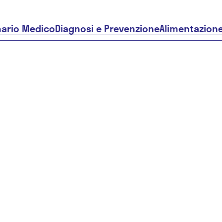
nario Medico
Diagnosi e Prevenzione
Alimentazion