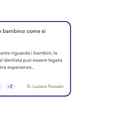
un bambino: come si
anto riguarda i bambini, la
al dentista può essere legata
tre esperienze...
+2
Dr. Luciano Passaler