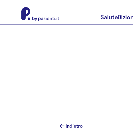
About Pazienti.it
Salute
Dizio
Indietro