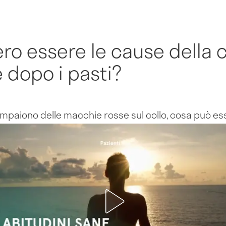
ero essere le cause della
 dopo i pasti?
mpaiono delle macchie rosse sul collo, cosa può es