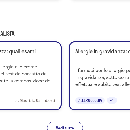
ALISTA
zza: quali esami
Allergie in gravidanza: 
llergia alle creme
I farmaci per le allergie 
ei test da contatto da
in gravidanza, sotto cont
ato la composizione del
effettuare subito test alle
Dr. Maurizio Galimberti
ALLERGOLOGIA
+1
Vedi tutte