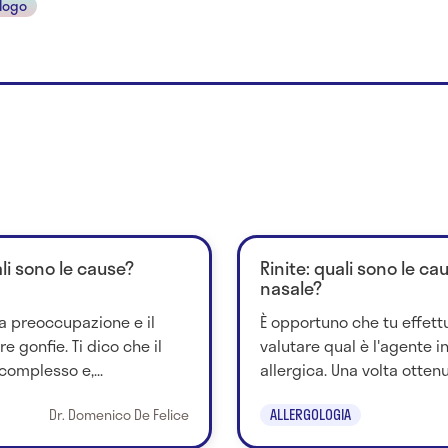
ologo
li sono le cause?
Rinite: quali sono le c
nasale?
a preoccupazione e il
È opportuno che tu effett
e gonfie. Ti dico che il
valutare qual è l'agente in
complesso e,...
allergica. Una volta ottenuto
Dr. Domenico De Felice
ALLERGOLOGIA