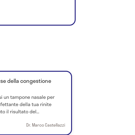
ause della congestione
ui un tampone nasale per
fettante della tua rinite
 il risultato del...
Dr. Marco Castellazzi