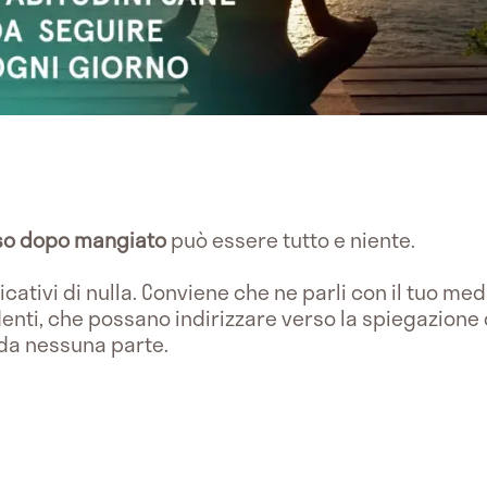
iso dopo mangiato
può essere tutto e niente.
dicativi di nulla. Conviene che ne parli con il tuo me
identi, che possano indirizzare verso la spiegazion
 da nessuna parte.