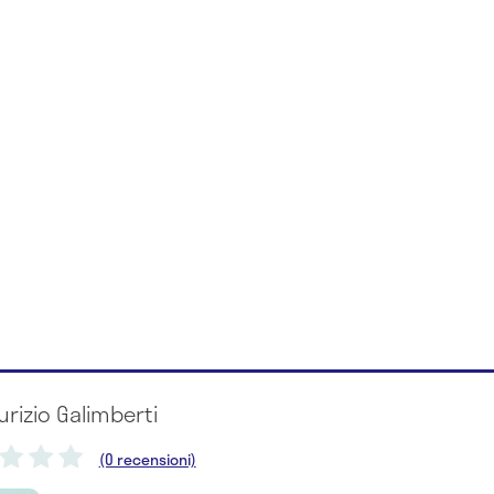
urizio Galimberti
(0 recensioni)