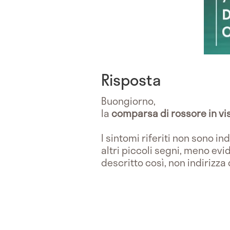
Risposta
Buongiorno,
la
comparsa di rossore in v
I sintomi riferiti non sono in
altri piccoli segni, meno ev
descritto così, non indirizza