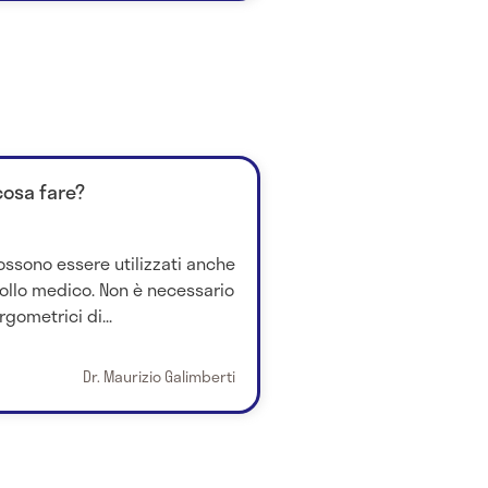
cosa fare?
possono essere utilizzati anche
rollo medico. Non è necessario
rgometrici di...
Dr. Maurizio Galimberti