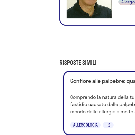
Allerg
RISPOSTE SIMILI
Gonfiore alle palpebre: qua
Comprendo la natura della tu
fastidio causato dalle palpebr
mondo delle allergie è molto 
ALLERGOLOGIA
+2