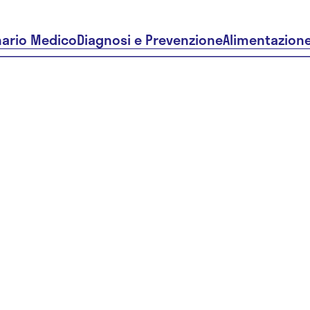
nario Medico
Diagnosi e Prevenzione
Alimentazion