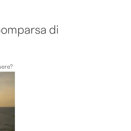
 comparsa di
sere?