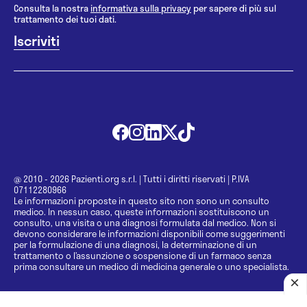
Consulta la nostra
informativa sulla privacy
per sapere di più sul
trattamento dei tuoi dati.
@ 2010 - 2026 Pazienti.org s.r.l.
|
Tutti i diritti riservati
|
P.IVA
07112280966
Le informazioni proposte in questo sito non sono un consulto
medico. In nessun caso, queste informazioni sostituiscono un
consulto, una visita o una diagnosi formulata dal medico. Non si
devono considerare le informazioni disponibili come suggerimenti
per la formulazione di una diagnosi, la determinazione di un
trattamento o l’assunzione o sospensione di un farmaco senza
prima consultare un medico di medicina generale o uno specialista.