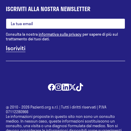
ISCRIVITI ALLA NOSTRA NEWSLETTER
Consulta la nostra
informativa sulla privacy
per sapere di più sul
trattamento dei tuoi dati.
@ 2010 - 2026 Pazienti.org s.r.l.
|
Tutti i diritti riservati
|
P.IVA
07112280966
Le informazioni proposte in questo sito non sono un consulto
medico. In nessun caso, queste informazioni sostituiscono un
consulto, una visita o una diagnosi formulata dal medico. Non si
devono considerare le informazioni disponibili come suggerimenti