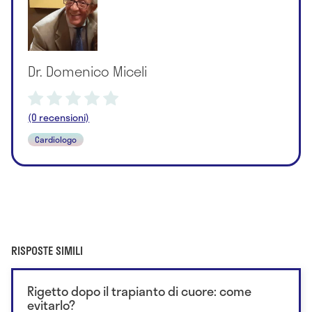
Dr. Domenico Miceli
(0 recensioni)
Cardiologo
RISPOSTE SIMILI
Rigetto dopo il trapianto di cuore: come
evitarlo?