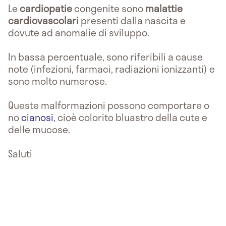
Le
cardiopatie
congenite sono
malattie
cardiovascolari
presenti dalla nascita e
dovute ad anomalie di sviluppo.
In bassa percentuale, sono riferibili a cause
note (infezioni, farmaci, radiazioni ionizzanti) e
sono molto numerose.
Queste malformazioni possono comportare o
no
cianosi
, cioè colorito bluastro della cute e
delle mucose.
Saluti