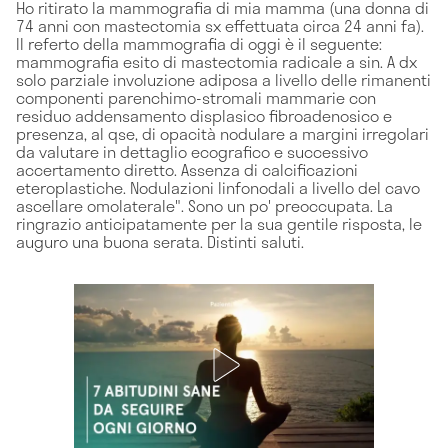
Ho ritirato la mammografia di mia mamma (una donna di
74 anni con mastectomia sx effettuata circa 24 anni fa).
Il referto della mammografia di oggi è il seguente:
mammografia esito di mastectomia radicale a sin. A dx
solo parziale involuzione adiposa a livello delle rimanenti
componenti parenchimo-stromali mammarie con
residuo addensamento displasico fibroadenosico e
presenza, al qse, di opacità nodulare a margini irregolari
da valutare in dettaglio ecografico e successivo
accertamento diretto. Assenza di calcificazioni
eteroplastiche. Nodulazioni linfonodali a livello del cavo
ascellare omolaterale". Sono un po' preoccupata. La
ringrazio anticipatamente per la sua gentile risposta, le
auguro una buona serata. Distinti saluti.