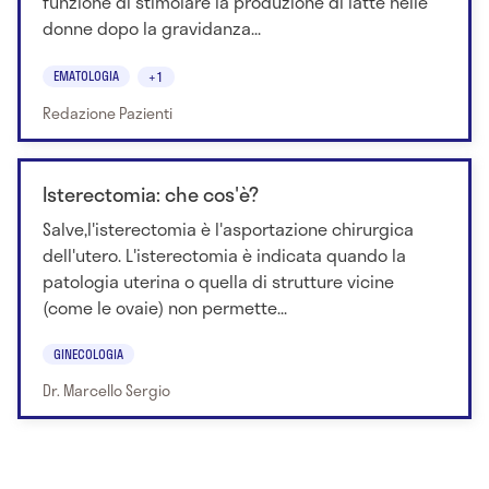
funzione di stimolare la produzione di latte nelle
donne dopo la gravidanza...
EMATOLOGIA
+1
Redazione Pazienti
Isterectomia: che cos'è?
Salve,l'isterectomia è l'asportazione chirurgica
dell'utero. L'isterectomia è indicata quando la
patologia uterina o quella di strutture vicine
(come le ovaie) non permette...
GINECOLOGIA
Dr. Marcello Sergio