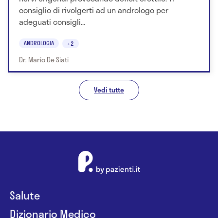
consiglio di rivolgerti ad un andrologo per
adeguati consigli...
ANDROLOGIA
+2
Dr. Mario De Siati
Vedi tutte
Salute
Dizionario Medico