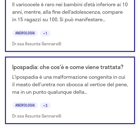
Il varicocele è raro nei bambini d’età inferiore ai 10
anni, mentre, alla fine dell’adolescenza, compare
in 15 ragazzi su 100. Si può manifestare...
ANDROLOGIA
+1
Dr.ssa Assunta Gennarelli
Ipospadia: che cos'è e come viene trattata?
L'ipospadia è una malformazione congenita in cui
il meato dell’uretra non sbocca al vertice del pene,
ma in un punto qualunque della...
ANDROLOGIA
+3
Dr.ssa Assunta Gennarelli