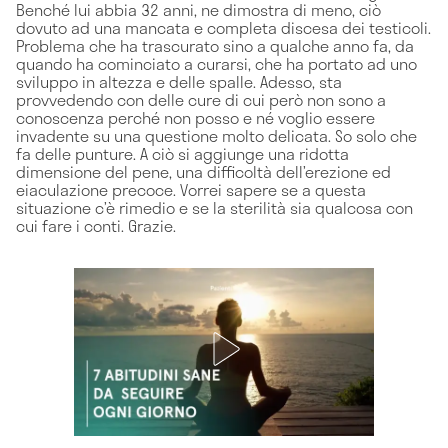
Benché lui abbia 32 anni, ne dimostra di meno, ciò
dovuto ad una mancata e completa discesa dei testicoli.
Problema che ha trascurato sino a qualche anno fa, da
quando ha cominciato a curarsi, che ha portato ad uno
sviluppo in altezza e delle spalle. Adesso, sta
provvedendo con delle cure di cui però non sono a
conoscenza perché non posso e né voglio essere
invadente su una questione molto delicata. So solo che
fa delle punture. A ciò si aggiunge una ridotta
dimensione del pene, una difficoltà dell’erezione ed
eiaculazione precoce. Vorrei sapere se a questa
situazione c’è rimedio e se la sterilità sia qualcosa con
cui fare i conti. Grazie.