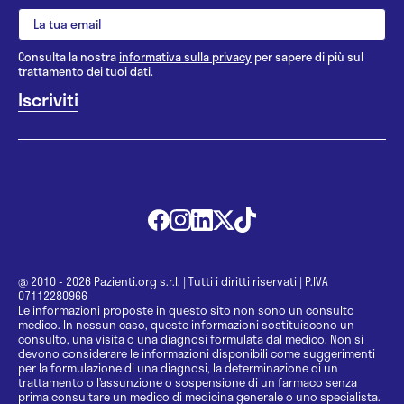
Consulta la nostra
informativa sulla privacy
per sapere di più sul
trattamento dei tuoi dati.
@ 2010 - 2026 Pazienti.org s.r.l.
|
Tutti i diritti riservati
|
P.IVA
07112280966
Le informazioni proposte in questo sito non sono un consulto
medico. In nessun caso, queste informazioni sostituiscono un
consulto, una visita o una diagnosi formulata dal medico. Non si
devono considerare le informazioni disponibili come suggerimenti
per la formulazione di una diagnosi, la determinazione di un
trattamento o l’assunzione o sospensione di un farmaco senza
prima consultare un medico di medicina generale o uno specialista.