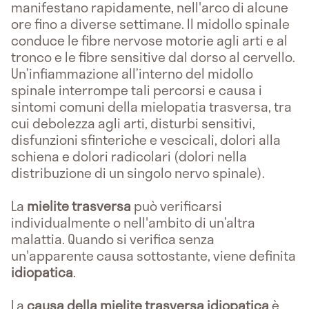
manifestano rapidamente, nell'arco di alcune
ore fino a diverse settimane. Il midollo spinale
conduce le fibre nervose motorie agli arti e al
tronco e le fibre sensitive dal dorso al cervello.
Un’infiammazione all’interno del midollo
spinale interrompe tali percorsi e causa i
sintomi comuni della mielopatia trasversa, tra
cui debolezza agli arti, disturbi sensitivi,
disfunzioni sfinteriche e vescicali, dolori alla
schiena e dolori radicolari (dolori nella
distribuzione di un singolo nervo spinale).
La
mielite trasversa
può verificarsi
individualmente o nell'ambito di un’altra
malattia. Quando si verifica senza
un'apparente causa sottostante, viene definita
idiopatica
.
La
causa della mielite trasversa idiopatica
è