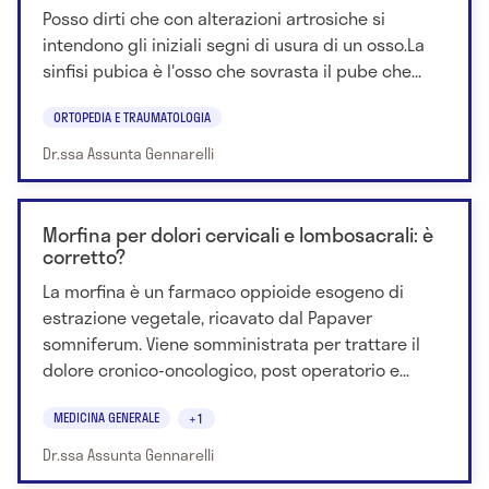
Posso dirti che con alterazioni artrosiche si
intendono gli iniziali segni di usura di un osso.La
sinfisi pubica è l'osso che sovrasta il pube che...
ORTOPEDIA E TRAUMATOLOGIA
Dr.ssa Assunta Gennarelli
Morfina per dolori cervicali e lombosacrali: è
corretto?
La morfina è un farmaco oppioide esogeno di
estrazione vegetale, ricavato dal Papaver
somniferum. Viene somministrata per trattare il
dolore cronico-oncologico, post operatorio e...
MEDICINA GENERALE
+1
Dr.ssa Assunta Gennarelli