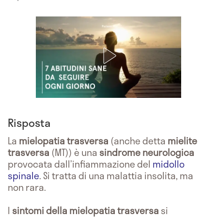
Risposta
La
mielopatia
trasversa
(anche detta
mielite
trasversa
(MT)) è una
sindrome neurologica
provocata dall’infiammazione del
midollo
spinale
. Si tratta di una malattia insolita, ma
non rara.
I
sintomi della mielopatia trasversa
si