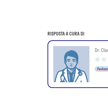
RISPOSTA A CURA DI
Dr. C
Pediat