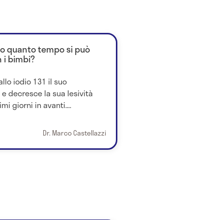
opo quanto tempo si può
 i bimbi?
allo iodio 131 il suo
e decresce la sua lesività
 giorni in avanti....
Dr. Marco Castellazzi