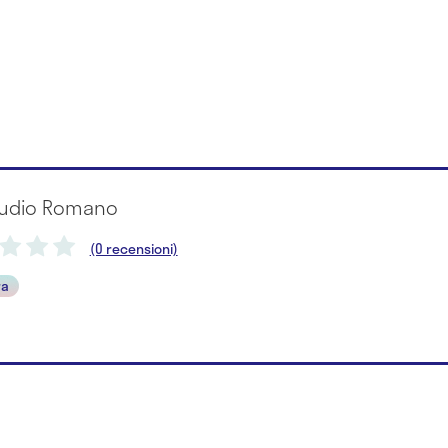
laudio Romano
(0 recensioni)
ra