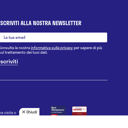
ISCRIVITI ALLA NOSTRA NEWSLETTER
Consulta la nostra
informativa sulla privacy
per sapere di più
sul trattamento dei tuoi dati.
Chiudi
a visita o
agnosi, la
uno