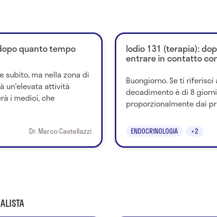
: dopo quanto tempo
Iodio 131 (terapia): d
entrare in contatto con
e subito, ma nella zona di
Buongiorno. Se ti riferisci 
à un'elevata attività
decadimento è di 8 giorni 
rà i medici, che
proporzionalmente dai primi
Dr. Marco Castellazzi
ENDOCRINOLOGIA
+2
ALISTA