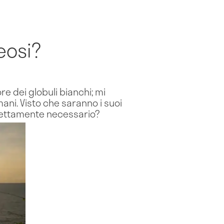
eosi?
e dei globuli bianchi; mi
mani. Visto che saranno i suoi
strettamente necessario?