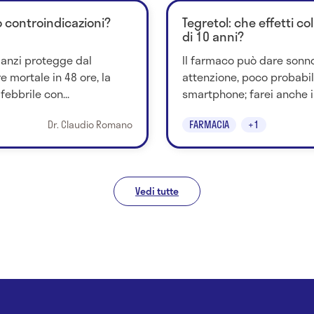
o controindicazioni?
Tegretol: che effetti c
di 10 anni?
, anzi protegge dal
Il farmaco può dare sonnole
mortale in 48 ore, la
attenzione, poco probabile
febbrile con...
smartphone; farei anche i
Dr. Claudio Romano
FARMACIA
+1
Vedi tutte