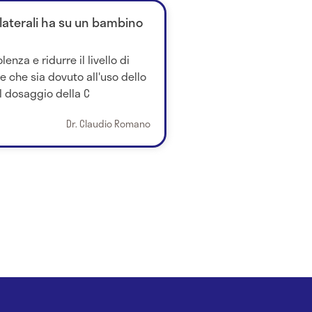
ollaterali ha su un bambino
nza e ridurre il livello di
 che sia dovuto all'uso dello
l dosaggio della C
Dr. Claudio Romano