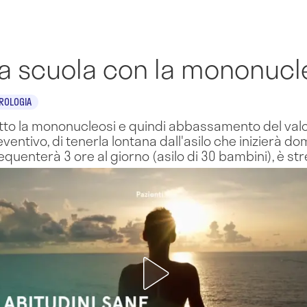
 a scuola con la mononucl
IROLOGIA
ratto la mononucleosi e quindi abbassamento del valor
eventivo, di tenerla lontana dall'asilo che inizierà do
frequenterà 3 ore al giorno (asilo di 30 bambini), è 