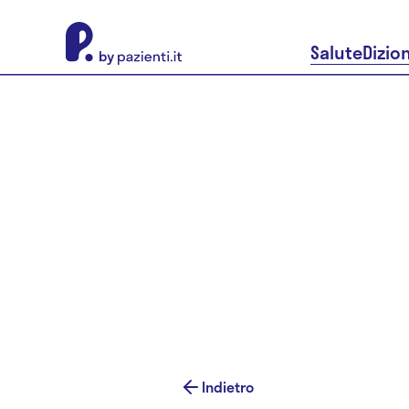
About Pazienti.it
Salute
Dizio
Indietro