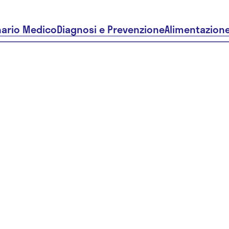
nario Medico
Diagnosi e Prevenzione
Alimentazion