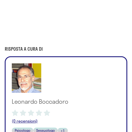
RISPOSTA A CURA DI
Leonardo Boccadoro
(0 recensioni)
Psicologo
Sessuologo
+1