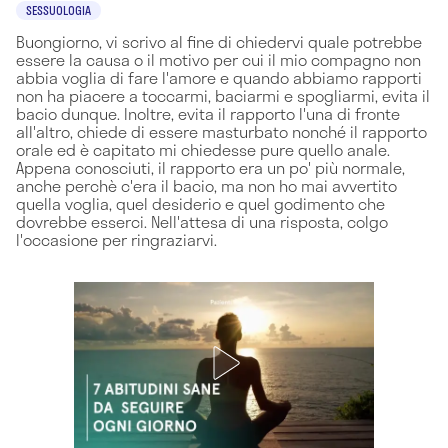
SESSUOLOGIA
Buongiorno, vi scrivo al fine di chiedervi quale potrebbe
essere la causa o il motivo per cui il mio compagno non
abbia voglia di fare l'amore e quando abbiamo rapporti
non ha piacere a toccarmi, baciarmi e spogliarmi, evita il
bacio dunque. Inoltre, evita il rapporto l'una di fronte
all'altro, chiede di essere masturbato nonché il rapporto
orale ed è capitato mi chiedesse pure quello anale.
Appena conosciuti, il rapporto era un po' più normale,
anche perchè c'era il bacio, ma non ho mai avvertito
quella voglia, quel desiderio e quel godimento che
dovrebbe esserci. Nell'attesa di una risposta, colgo
l'occasione per ringraziarvi.