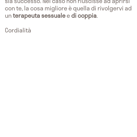
sia successo. Nel caso non riuscisse ad aprirsi
con te, la cosa migliore è quella di rivolgervi ad
un
terapeuta sessuale
e
di coppia
.
Cordialità