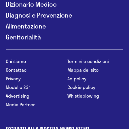
Dizionario Medico
Diagnosi e Prevenzione
Alimentazione
Genitorialità
Chi siamo
Termini e condizioni
Contattaci
Mappa del sito
Privacy
Ad policy
Modello 231
Cookie policy
Advertising
Whistleblowing
Media Partner
ISCRIVITI ALLA NOSTRA NEWSLETTER