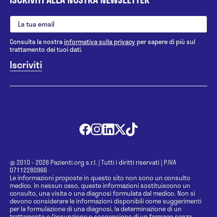
Consulta la nostra
informativa sulla privacy
per sapere di più sul
trattamento dei tuoi dati.
@ 2010 - 2026 Pazienti.org s.r.l.
|
Tutti i diritti riservati
|
P.IVA
07112280966
Le informazioni proposte in questo sito non sono un consulto
medico. In nessun caso, queste informazioni sostituiscono un
consulto, una visita o una diagnosi formulata dal medico. Non si
devono considerare le informazioni disponibili come suggerimenti
per la formulazione di una diagnosi, la determinazione di un
trattamento o l’assunzione o sospensione di un farmaco senza