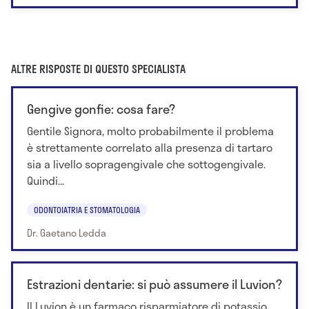
ALTRE RISPOSTE DI QUESTO SPECIALISTA
Gengive gonfie: cosa fare?
Gentile Signora, molto probabilmente il problema
è strettamente correlato alla presenza di tartaro
sia a livello sopragengivale che sottogengivale.
Quindi...
ODONTOIATRIA E STOMATOLOGIA
Dr. Gaetano Ledda
Estrazioni dentarie: si può assumere il Luvion?
Il Luvion è un farmaco risparmiatore di potassio,