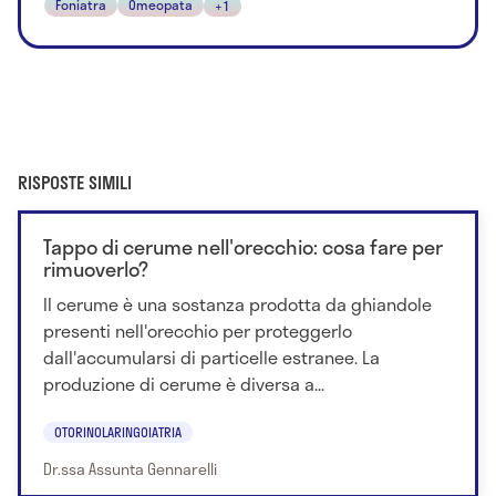
Foniatra
Omeopata
+1
RISPOSTE SIMILI
Tappo di cerume nell'orecchio: cosa fare per
rimuoverlo?
Il cerume è una sostanza prodotta da ghiandole
presenti nell'orecchio per proteggerlo
dall'accumularsi di particelle estranee. La
produzione di cerume è diversa a...
OTORINOLARINGOIATRIA
Dr.ssa Assunta Gennarelli