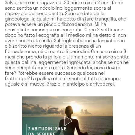
Salve, sono una ragazza di 20 anni e circa 2 anni fa mi
sono sentita un nocciolino leggermente sopra al
capezzolo del seno destro. Sono andata dalla
ginecologa, la quale mi ha detto di stare tranquilla, che
poteva essere un piccolo fibroadenoma. Mi ha
consigliato comunque un'ecografia. Circa 2 settimane
dopo ho fatto l'ecografia e il medico mi ha detto di non
aver riscontrato nulla. Sul foglio che mi ha lasciato non
c'è scritto niente riguardo la presenza di un
fibroadenoma, né di controlli periodici. Ora sono circa 3
mesi che prendo la pillola e ultimamente mi sono sentita
questa pallina leggermente ingrossata, anche se non ne
sono completamente certa. Secondo lei, cosa dovrei
fare? Potrebbe essere successo qualcosa nel
frattempo? La pallina che mi sento al tatto è sempre
uguale e si muove. Grazie in anticipo e arrivederci.