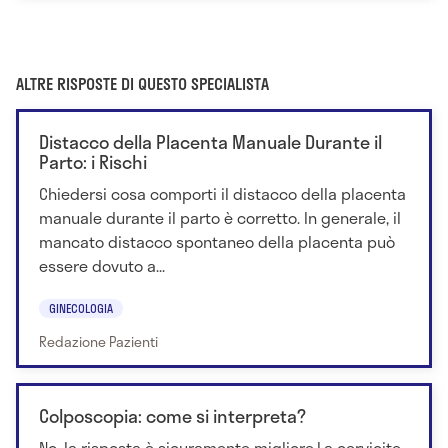
ALTRE RISPOSTE DI QUESTO SPECIALISTA
Distacco della Placenta Manuale Durante il
Parto: i Rischi
Chiedersi cosa comporti il distacco della placenta
manuale durante il parto è corretto. In generale, il
mancato distacco spontaneo della placenta può
essere dovuto a...
GINECOLOGIA
Redazione Pazienti
Colposcopia: come si interpreta?
No, la risposta è sicuramente migliore.La cervicite