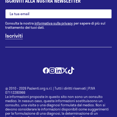
ISCRIVITI ALLA NOSTRA NEWSLETTER
Consulta la nostra
informativa sulla privacy
per sapere di più sul
trattamento dei tuoi dati.
@ 2010 - 2026 Pazienti.org s.r.l.
|
Tutti i diritti riservati
|
P.IVA
07112280966
Le informazioni proposte in questo sito non sono un consulto
medico. In nessun caso, queste informazioni sostituiscono un
consulto, una visita o una diagnosi formulata dal medico. Non si
devono considerare le informazioni disponibili come suggerimenti
per la formulazione di una diagnosi, la determinazione di un