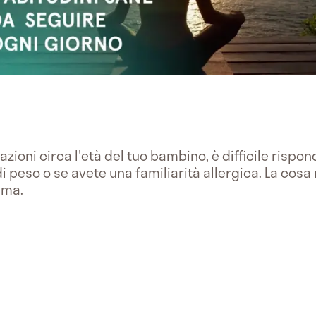
oni circa l'età del tuo bambino, è difficile rispon
 di peso o se avete una familiarità allergica. La cos
mma.