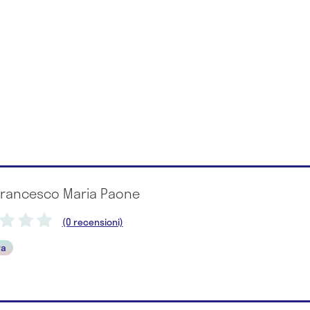
 Francesco Maria Paone
(0 recensioni)
ra