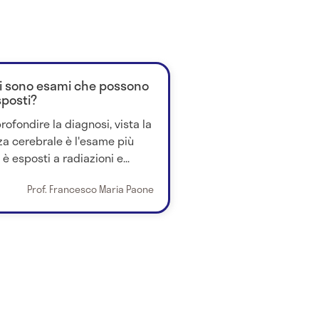
ci sono esami che possono
sposti?
ofondire la diagnosi, vista la
nza cerebrale è l'esame più
è esposti a radiazioni e...
Prof. Francesco Maria Paone