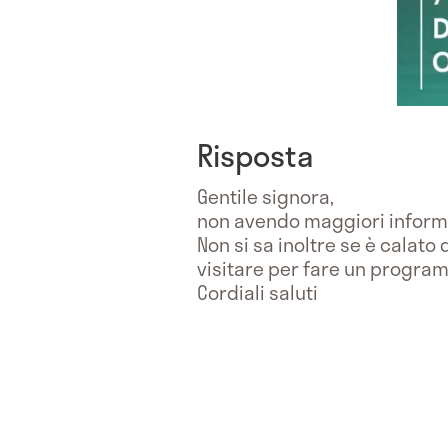
Risposta
Gentile signora,
non avendo maggiori informazi
Non si sa inoltre se è calato
visitare per fare un progra
Cordiali saluti