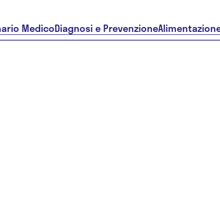
nario Medico
Diagnosi e Prevenzione
Alimentazion