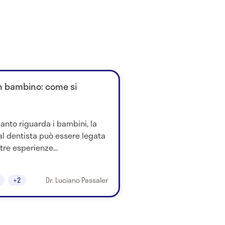
un bambino: come si
anto riguarda i bambini, la
al dentista può essere legata
tre esperienze...
+2
Dr. Luciano Passaler