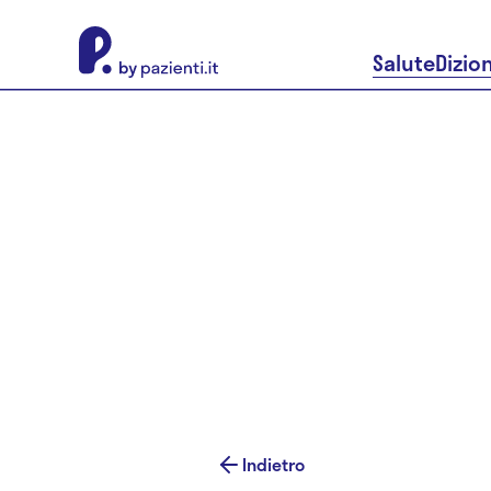
About Pazienti.it
Salute
Dizio
Indietro