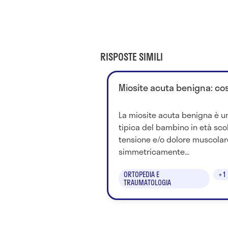
RISPOSTE SIMILI
Miosite acuta benigna: cos
La miosite acuta benigna è un
tipica del bambino in età sco
tensione e/o dolore muscolar
simmetricamente...
ORTOPEDIA E
+1
TRAUMATOLOGIA