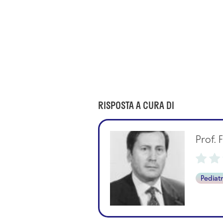
RISPOSTA A CURA DI
Prof.
Pediat