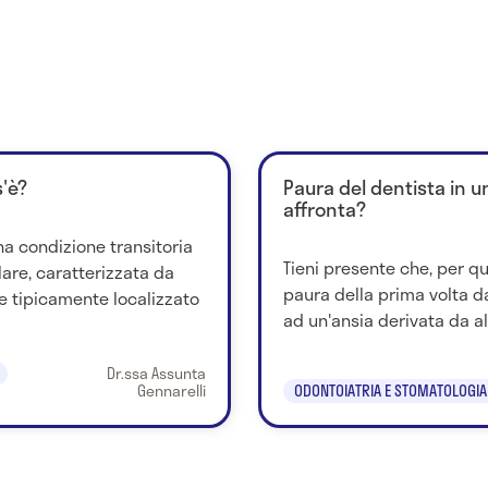
'è?
Paura del dentista in 
affronta?
a condizione transitoria
Tieni presente che, per qu
lare, caratterizzata da
paura della prima volta d
e tipicamente localizzato
ad un'ansia derivata da al
Dr.ssa Assunta
Gennarelli
ODONTOIATRIA E STOMATOLOGIA