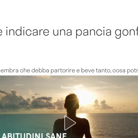
 indicare una pancia gonf
e sembra che debba partorire e beve tanto, cosa po