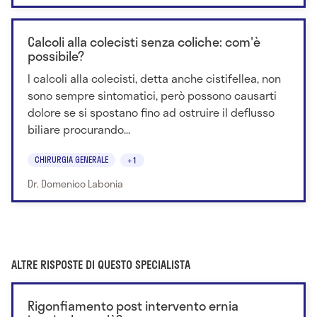
Calcoli alla colecisti senza coliche: com'è
possibile?
I calcoli alla colecisti, detta anche cistifellea, non
sono sempre sintomatici, però possono causarti
dolore se si spostano fino ad ostruire il deflusso
biliare procurando...
CHIRURGIA GENERALE
+1
Dr. Domenico Labonia
ALTRE RISPOSTE DI QUESTO SPECIALISTA
Rigonfiamento post intervento ernia