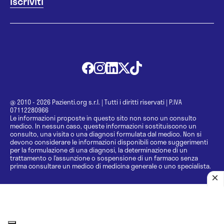
@ 2010 - 2026 Pazienti.org s.r.l.
|
Tutti i diritti riservati
|
P.IVA
07112280966
Le informazioni proposte in questo sito non sono un consulto
medico. In nessun caso, queste informazioni sostituiscono un
consulto, una visita o una diagnosi formulata dal medico. Non si
devono considerare le informazioni disponibili come suggerimenti
per la formulazione di una diagnosi, la determinazione di un
trattamento o l’assunzione o sospensione di un farmaco senza
prima consultare un medico di medicina generale o uno specialista.