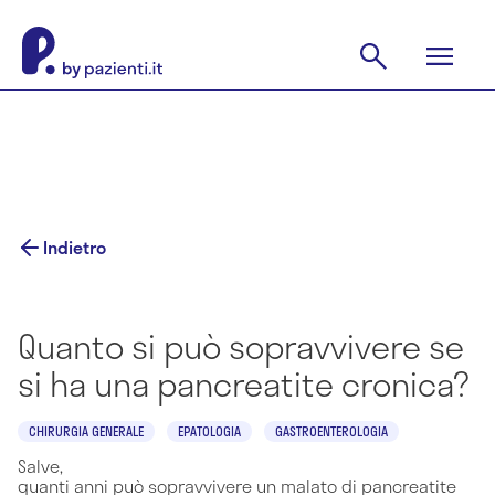
Indietro
Quanto si può sopravvivere se
si ha una pancreatite cronica?
CHIRURGIA GENERALE
EPATOLOGIA
GASTROENTEROLOGIA
Salve,
quanti anni può sopravvivere un malato di pancreatite