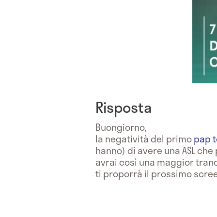
Risposta
Buongiorno,
la negatività del primo
pap t
hanno) di avere una ASL che p
avrai così una maggior tranqui
ti proporrà il prossimo scree