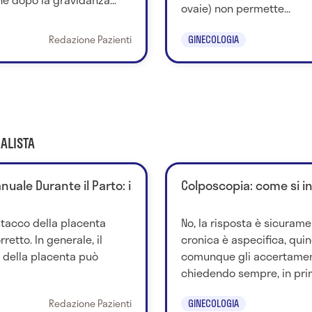
ovaie) non permette...
Redazione Pazienti
GINECOLOGIA
ALISTA
uale Durante il Parto: i
Colposcopia: come si i
stacco della placenta
No, la risposta è sicurame
retto. In generale, il
cronica è aspecifica, quind
della placenta può
comunque gli accertamen
chiedendo sempre, in prim
Redazione Pazienti
GINECOLOGIA