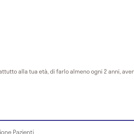
tutto alla tua età, di farlo almeno ogni 2 anni, aven
ione Pazienti