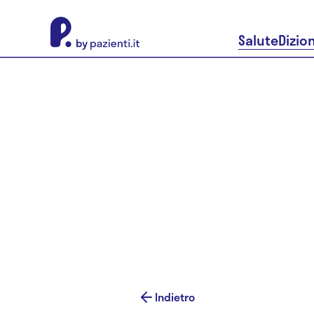
About Pazienti.it
Salute
Dizio
Indietro