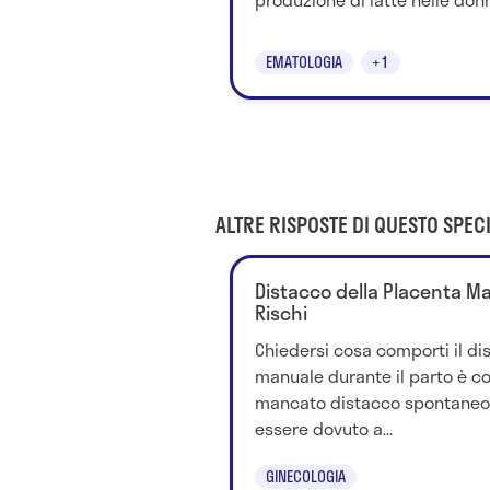
EMATOLOGIA
+1
ALTRE RISPOSTE DI QUESTO SPECI
Distacco della Placenta Man
Rischi
Chiedersi cosa comporti il di
manuale durante il parto è cor
mancato distacco spontaneo 
essere dovuto a...
GINECOLOGIA