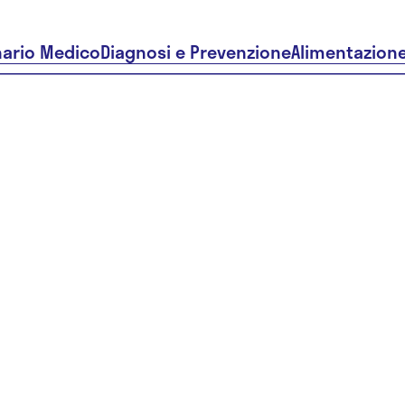
nario Medico
Diagnosi e Prevenzione
Alimentazion