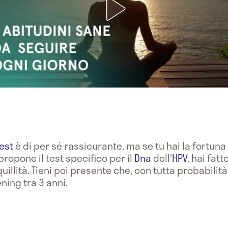
est
è di per sé rassicurante, ma se tu hai la fortu
ropone il test specifico per il
Dna
dell'
HPV
, hai fat
llità. Tieni poi presente che, con tutta probabilità,
ning tra 3 anni.