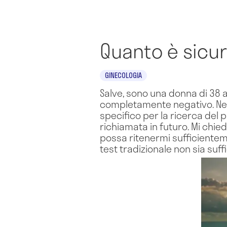
Quanto è sicur
GINECOLOGIA
Salve, sono una donna di 38 a
completamente negativo. Nel f
specifico per la ricerca del p
richiamata in futuro. Mi chie
possa ritenermi sufficienteme
test tradizionale non sia suff