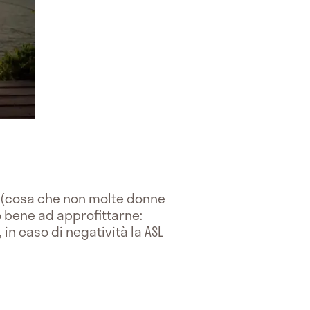
na (cosa che non molte donne
to bene ad approfittarne:
 in caso di negatività la ASL