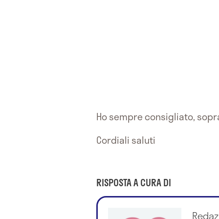
Ho sempre consigliato, soprat
Cordiali saluti
RISPOSTA A CURA DI
Redaz