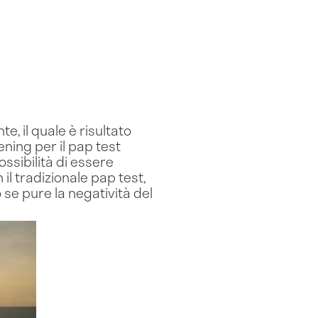
, il quale è risultato
ening per il pap test
ossibilità di essere
il tradizionale pap test,
 se pure la negatività del