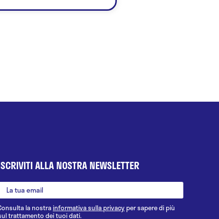
ISCRIVITI ALLA NOSTRA NEWSLETTER
Consulta la nostra
informativa sulla privacy
per sapere di più
sul trattamento dei tuoi dati.