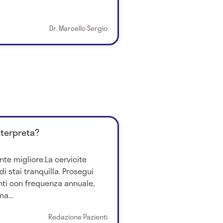
Dr. Marcello Sergio
nterpreta?
nte migliore.La cervicite
i stai tranquilla. Prosegui
ti con frequenza annuale,
a...
Redazione Pazienti