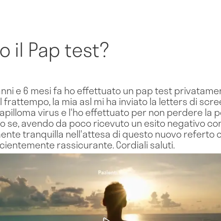
o il Pap test?
nni e 6 mesi fa ho effettuato un pap test privatamente
rattempo, la mia asl mi ha inviato la letters di scre
apilloma virus e l'ho effettuato per non perdere la p
do se, avendo da poco ricevuto un esito negativo con 
nte tranquilla nell'attesa di questo nuovo referto o
icientemente rassicurante. Cordiali saluti.