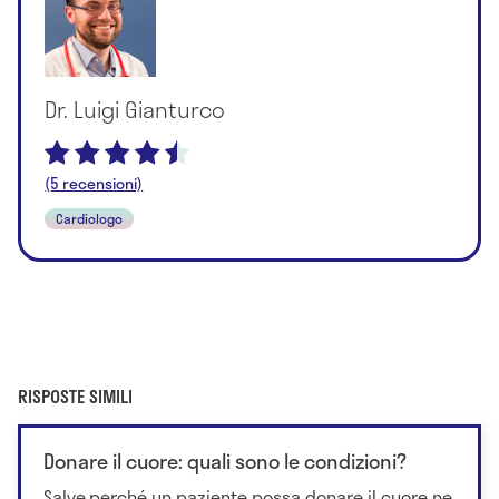
Dr. Luigi Gianturco
(5 recensioni)
Cardiologo
RISPOSTE SIMILI
Donare il cuore: quali sono le condizioni?
Salve,perché un paziente possa donare il cuore ne