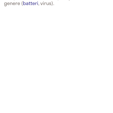
genere (
batteri
, virus).