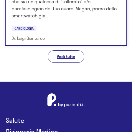
che sia un qualcosa di "tollerato" e/o
parafisiologico del tuo cuore. Magari, prima dello
smartwatch già...
CARDIOLOGIA
Dr. Luigi Gianturco
Vedi tutte
Salute
Dizionario Medico