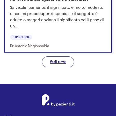
Salve,clinicamente, il significato è molto modesto
e non mi preoccuperei, specie se il soggetto è
adulto o magari anziano.Il significato ed il peso di
un...
CARDIOLOGIA
Dr. Antonio Magioncalda
Vedi tutte