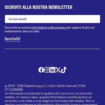
ISCRIVITI ALLA NOSTRA NEWSLETTER
Consulta la nostra
informativa sulla privacy
per sapere di più sul
trattamento dei tuoi dati.
@ 2010 - 2026 Pazienti.org s.r.l.
|
Tutti i diritti riservati
|
P.IVA
07112280966
Le informazioni proposte in questo sito non sono un consulto
medico. In nessun caso, queste informazioni sostituiscono un
consulto, una visita o una diagnosi formulata dal medico. Non si
devono considerare le informazioni disponibili come suggerimenti