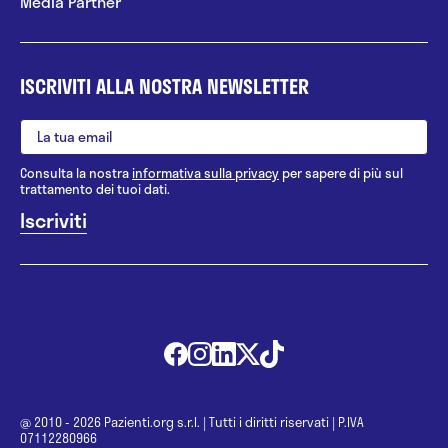
Media Partner
ISCRIVITI ALLA NOSTRA NEWSLETTER
Consulta la nostra
informativa sulla privacy
per sapere di più sul
trattamento dei tuoi dati.
@ 2010 - 2026 Pazienti.org s.r.l.
|
Tutti i diritti riservati
|
P.IVA
07112280966