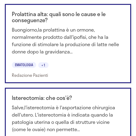
Prolattina alta: quali sono le cause e le
conseguenze?
Buongiorno,la prolattina è un ormone,
normalmente prodotto dall'ipofisi, che ha la
funzione di stimolare la produzione di latte nelle
donne dopo la gravidanza...
EMATOLOGIA
+1
Redazione Pazienti
Isterectomia: che cos'è?
Salve,l'isterectomia è l'asportazione chirurgica
dell'utero. L'isterectomia è indicata quando la
patologia uterina o quella di strutture vicine
(come le ovaie) non permette...