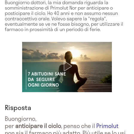
Buongiorno dottori, la mia domanda riguarda la
somministrazione di Primolut Nor per anticipare o
posticipare il ciclo. Ho 40 anni e non assumo nessun
contraccettivo orale. Volevo sapere la "regola",
eventualmente se ve ne fosse bisogno, per utilizzare il
farmaco in prossimità di un periodo di ferie.
Risposta
Buongiorno,
per
anticipare il ciclo
, penso che il
Primolut
non sia il farmaco più adatto. Più utile se lo usi