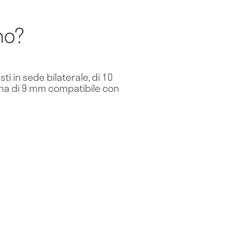
no?
i in sede bilaterale, di 10
ma di 9 mm compatibile con