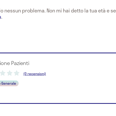
do nessun problema. Non mi hai detto la tua età e se 
a
.
ione Pazienti
(0 recensioni)
 Generale