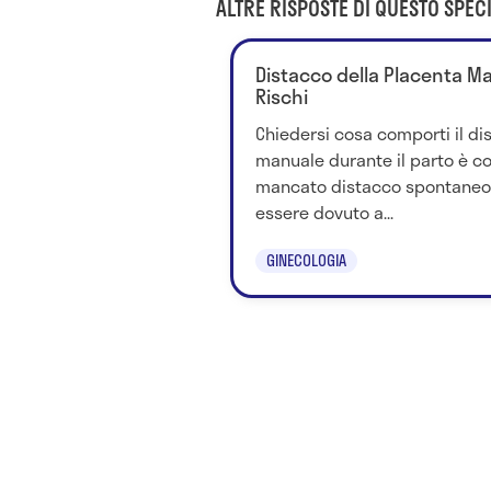
ALTRE RISPOSTE DI QUESTO SPECI
Distacco della Placenta Man
Rischi
Chiedersi cosa comporti il di
manuale durante il parto è cor
mancato distacco spontaneo 
essere dovuto a...
GINECOLOGIA