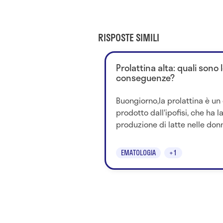
RISPOSTE SIMILI
Prolattina alta: quali sono 
conseguenze?
Buongiorno,la prolattina è u
prodotto dall'ipofisi, che ha l
produzione di latte nelle don
EMATOLOGIA
+1