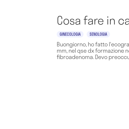
Cosa fare in c
GINECOLOGIA
SENOLOGIA
Buongiorno, ho fatto l'ecogra
mm, nel qse dx formazione n
fibroadenoma. Devo preoccu