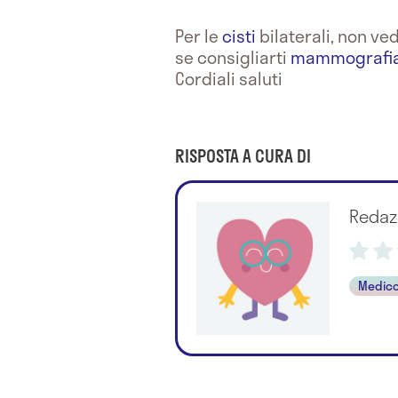
Per le
cisti
bilaterali, non ve
se consigliarti
mammografi
Cordiali saluti
RISPOSTA A CURA DI
Redaz
Medico