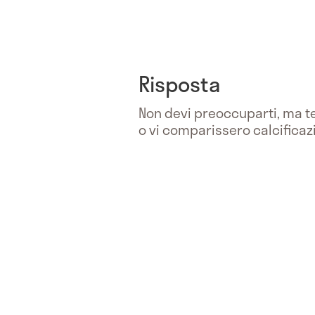
Risposta
Non devi preoccuparti, ma te
o vi comparissero calcificazi