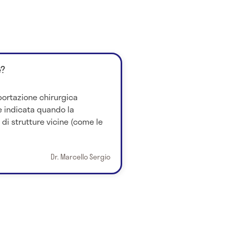
è?
sportazione chirurgica
 è indicata quando la
 di strutture vicine (come le
Dr. Marcello Sergio