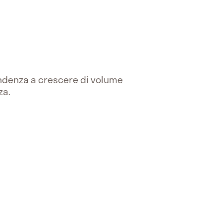
endenza a crescere di volume
za.