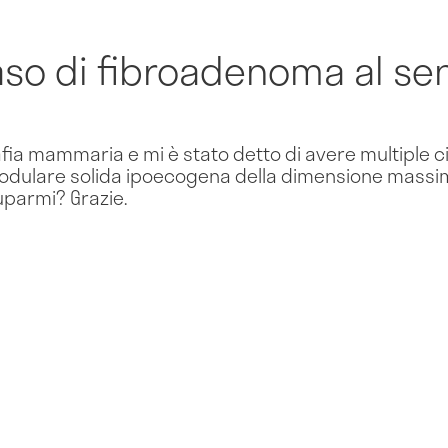
aso di fibroadenoma al se
fia mammaria e mi è stato detto di avere multiple cist
odulare solida ipoecogena della dimensione massi
parmi? Grazie.