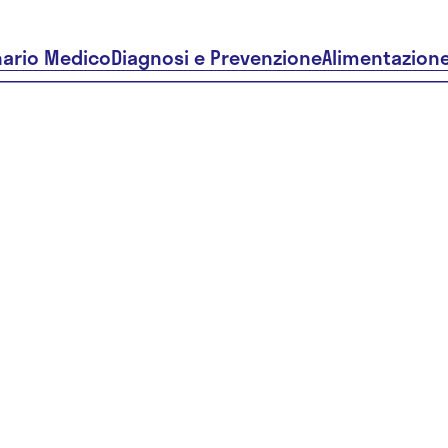
nario Medico
Diagnosi e Prevenzione
Alimentazion