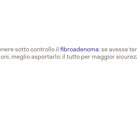
nere sotto controllo il
fibroadenoma
: se avesse t
oni, meglio asportarlo: il tutto per maggior sicurez