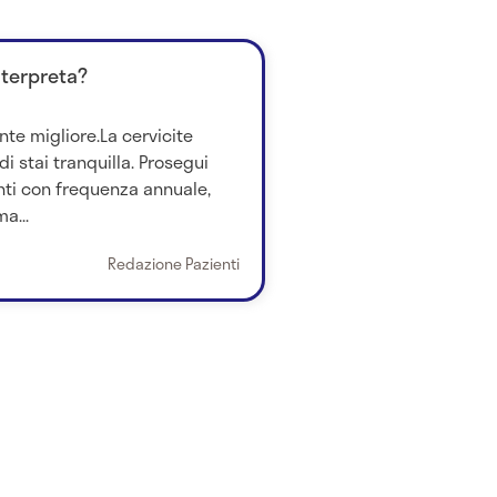
nterpreta?
nte migliore.La cervicite
i stai tranquilla. Prosegui
ti con frequenza annuale,
a...
Redazione Pazienti