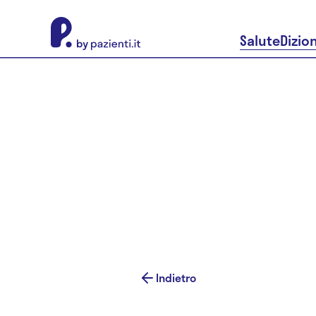
About Pazienti.it
Salute
Dizio
Indietro