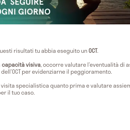
esti risultati tu abbia eseguito un
OCT
.
a
capacità visiva
, occorre valutare l’eventualità di
 dell’OCT per evidenziarne il peggioramento.
a visita specialistica quanto prima e valutare assie
er il tuo caso.