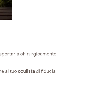
 asportarla chirurgicamente
me al tuo
oculista
di fiducia