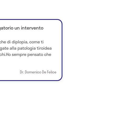
gatorio un intervento
he di diplopia, come ti
gate alla patologia tiroidea
cchi.Ho sempre pensato che
Dr. Domenico De Felice