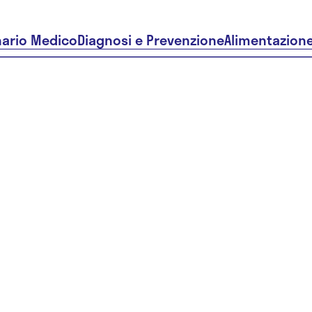
nario Medico
Diagnosi e Prevenzione
Alimentazion