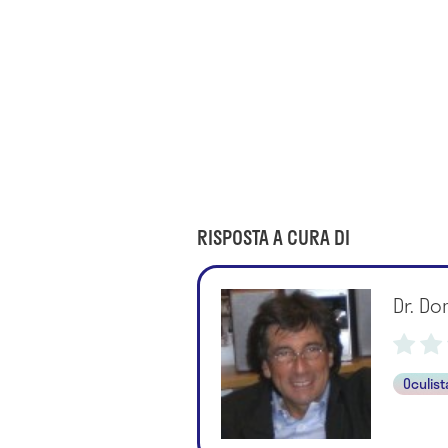
RISPOSTA A CURA DI
Dr. Do
Oculist