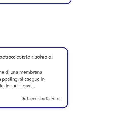
etico: esiste rischio di
ione di una membrana
 peeling, si esegue in
In tutti i casi,...
Dr. Domenico De Felice