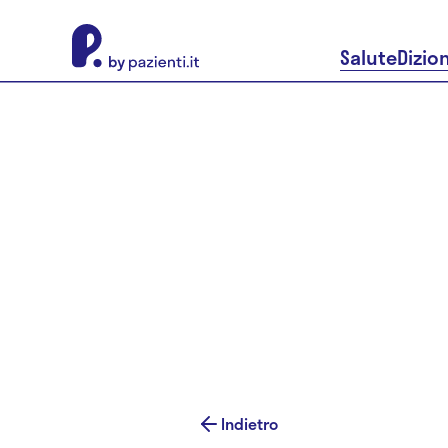
About Pazienti.it
Salute
Dizio
Indietro