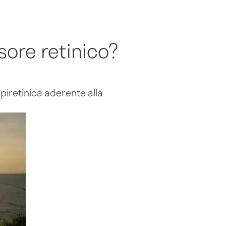
sore retinico?
piretinica aderente alla