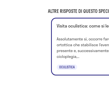
ALTRE RISPOSTE DI QUESTO SPECI
Visita oculistica: come si l
Assolutamente sì, occorre far
ortottica che stabilisce l’eve
presente e, successivamente, 
cicloplegia,...
OCULISTICA