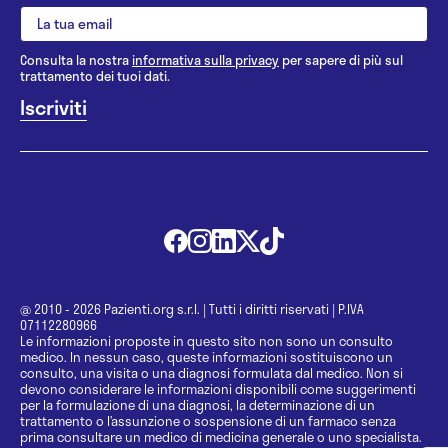
Consulta la nostra
informativa sulla privacy
per sapere di più sul
trattamento dei tuoi dati.
@ 2010 - 2026 Pazienti.org s.r.l.
|
Tutti i diritti riservati
|
P.IVA
07112280966
Le informazioni proposte in questo sito non sono un consulto
medico. In nessun caso, queste informazioni sostituiscono un
consulto, una visita o una diagnosi formulata dal medico. Non si
devono considerare le informazioni disponibili come suggerimenti
per la formulazione di una diagnosi, la determinazione di un
trattamento o l’assunzione o sospensione di un farmaco senza
prima consultare un medico di medicina generale o uno specialista.