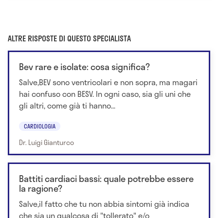
ALTRE RISPOSTE DI QUESTO SPECIALISTA
Bev rare e isolate: cosa significa?
Salve,BEV sono ventricolari e non sopra, ma magari
hai confuso con BESV. In ogni caso, sia gli uni che
gli altri, come già ti hanno...
CARDIOLOGIA
Dr. Luigi Gianturco
Battiti cardiaci bassi: quale potrebbe essere
la ragione?
Salve,il fatto che tu non abbia sintomi già indica
che sia un qualcosa di "tollerato" e/o