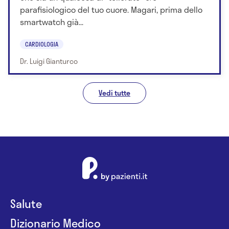
parafisiologico del tuo cuore. Magari, prima dello
smartwatch già...
CARDIOLOGIA
Dr. Luigi Gianturco
Vedi tutte
Salute
Dizionario Medico