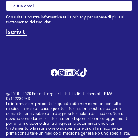
Consulta la nostra
informativa sulla privacy
per sapere di più sul
trattamento dei tuoi dati.
@ 2010 - 2026 Pazienti.org s.r.l.
|
Tutti i diritti riservati
|
P.IVA
07112280966
Le informazioni proposte in questo sito non sono un consulto
medico. In nessun caso, queste informazioni sostituiscono un
consulto, una visita o una diagnosi formulata dal medico. Non si
devono considerare le informazioni disponibili come suggerimenti
per la formulazione di una diagnosi, la determinazione di un
trattamento o l’assunzione o sospensione di un farmaco senza
prima consultare un medico di medicina generale o uno specialista.