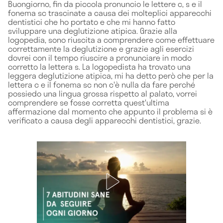
Buongiorno, fin da piccola pronuncio le lettere c, s e il
fonema sc trascinate a causa dei molteplici apparecchi
dentistici che ho portato e che mi hanno fatto
sviluppare una deglutizione atipica. Grazie alla
logopedia, sono riuscita a comprendere come effettuare
correttamente la deglutizione e grazie agli esercizi
dovrei con il tempo riuscire a pronunciare in modo
corretto la lettera s. La logopedista ha trovato una
leggera deglutizione atipica, mi ha detto però che per la
lettera c e il fonema sc non c'è nulla da fare perché
possiedo una lingua grossa rispetto al palato, vorrei
comprendere se fosse corretta quest'ultima
affermazione dal momento che appunto il problema si è
verificato a causa degli apparecchi dentistici, grazie.