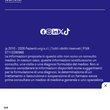
@ 2010 - 2026 Pazienti.org s.r.l.
|
Tutti i diritti riservati
|
P.IVA
07112280966
Le informazioni proposte in questo sito non sono un consulto
medico. In nessun caso, queste informazioni sostituiscono un
consulto, una visita o una diagnosi formulata dal medico. Non si
devono considerare le informazioni disponibili come suggerimenti
per la formulazione di una diagnosi, la determinazione di un
trattamento o l’assunzione o sospensione di un farmaco senza
prima consultare un medico di medicina generale o uno specialista.