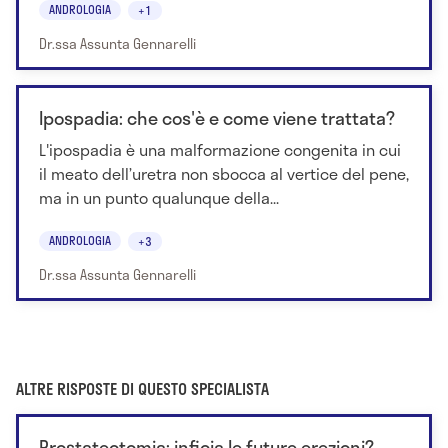
ANDROLOGIA
+1
Dr.ssa Assunta Gennarelli
Ipospadia: che cos'è e come viene trattata?
L'ipospadia è una malformazione congenita in cui
il meato dell’uretra non sbocca al vertice del pene,
ma in un punto qualunque della...
ANDROLOGIA
+3
Dr.ssa Assunta Gennarelli
ALTRE RISPOSTE DI QUESTO SPECIALISTA
Prostatectomia: inficia le future erezioni?