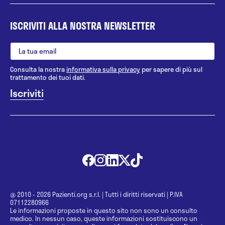
ISCRIVITI ALLA NOSTRA NEWSLETTER
Consulta la nostra
informativa sulla privacy
per sapere di più sul
trattamento dei tuoi dati.
@ 2010 - 2026 Pazienti.org s.r.l.
|
Tutti i diritti riservati
|
P.IVA
07112280966
Le informazioni proposte in questo sito non sono un consulto
medico. In nessun caso, queste informazioni sostituiscono un