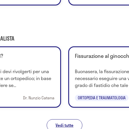
ALISTA
i?
Fissurazione al ginocch
i devi rivolgerti per una
Buonasera, la fissurazione
e un ortopedico; in base
necessario eseguire una vi
ere se...
grado di fastidio che tale 
Dr. Nunzio Catena
ORTOPEDIA E TRAUMATOLOGIA
Vedi tutte