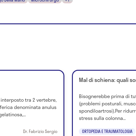
Mal di schiena: quali so
Bisognerebbe prima di tu
 interposto tra 2 vertebre,
(problemi posturali, musco
iferica denominata anulus
spondiloartrosi).Per ridurr
elatinosa,...
stress sulla colonna...
Dr. Fabrizio Sergio
ORTOPEDIA E TRAUMATOLOGIA