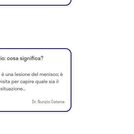
io: cosa significa?
 è una lesione del menisco; è
sita per capire quale sia il
situazione...
Dr. Nunzio Catena