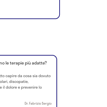
no le terapie più adatte?
tto capire da cosa sia dovuto
lari, discopatie,
e il dolore e prevenire lo
Dr. Fabrizio Sergio