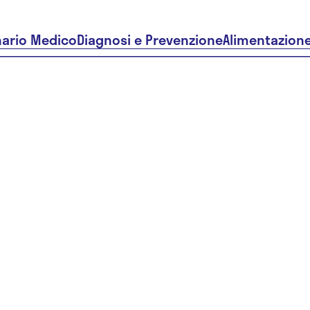
nario Medico
Diagnosi e Prevenzione
Alimentazion