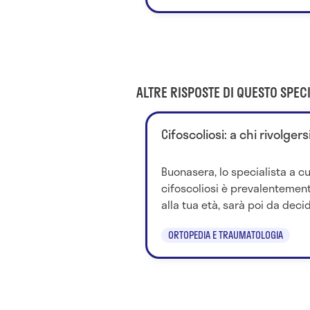
ALTRE RISPOSTE DI QUESTO SPECI
Cifoscoliosi: a chi rivolgers
Buonasera, lo specialista a cu
cifoscoliosi è prevalentement
alla tua età, sarà poi da decid
ORTOPEDIA E TRAUMATOLOGIA