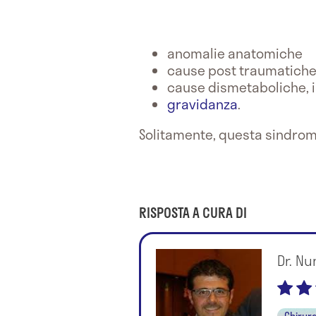
anomalie anatomiche
cause post traumatich
cause dismetaboliche, 
gravidanza
.
Solitamente, questa sindrom
RISPOSTA A CURA DI
Dr. Nu
Chirur