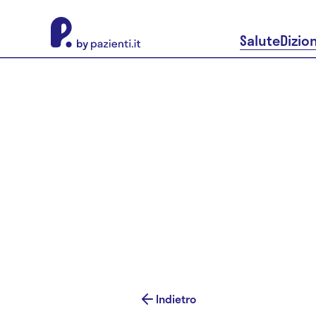
About Pazienti.it
Salute
Dizio
Indietro