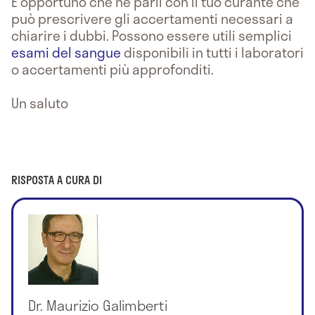
È opportuno che ne parli con il tuo curante che
può prescrivere gli accertamenti necessari a
chiarire i dubbi. Possono essere utili semplici
esami del sangue
disponibili in tutti i laboratori
o accertamenti più approfonditi.
Un saluto
RISPOSTA A CURA DI
Dr. Maurizio Galimberti