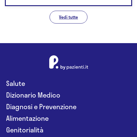
Vedi tutte
Salute
Dizionario Medico
Diagnosi e Prevenzione
Alimentazione
Genitorialità