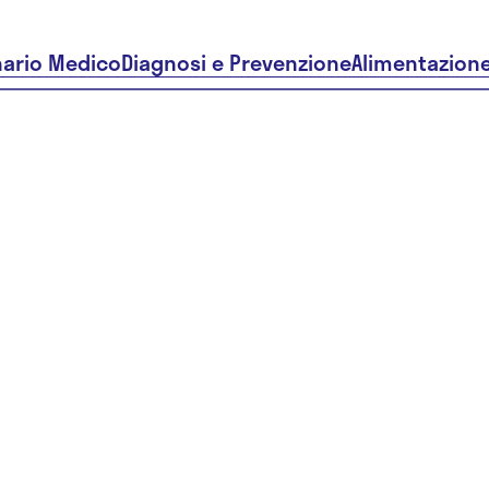
nario Medico
Diagnosi e Prevenzione
Alimentazion