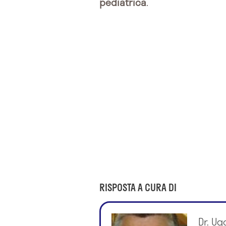
pediatrica
.
RISPOSTA A CURA DI
Dr. Ug