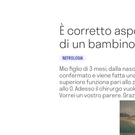
È corretto asp
di un bambino
NEFROLOGIA
Mio figlio di 3 mesi, dalla na
confermato e viene fatta una
superiore funziona pari allo z
allo 0. Adesso il chirurgo vu
Vorrei un vostro parere. Graz