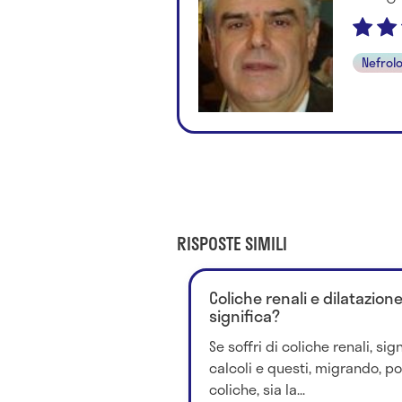
Nefrol
RISPOSTE SIMILI
Coliche renali e dilatazion
significa?
Se soffri di coliche renali, si
calcoli e questi, migrando, po
coliche, sia la...