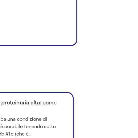
 proteinuria alta: come
dica una condizione di
 è curabile tenendo sotto
Hb A1c (che è...