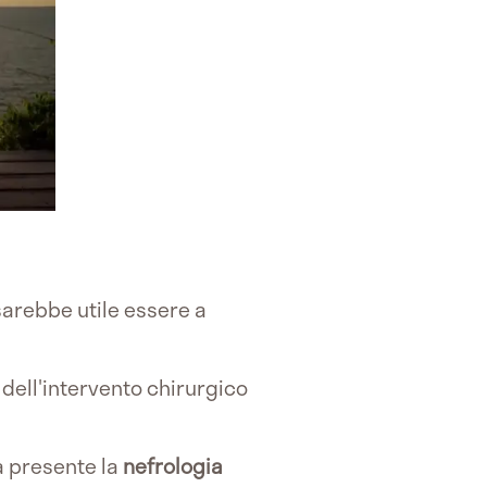
 sarebbe utile essere a
dell'intervento chirurgico
a presente la
nefrologia