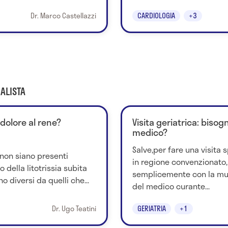
Dr. Marco Castellazzi
CARDIOLOGIA
+3
ALISTA
 dolore al rene?
Visita geriatrica: bisog
medico?
Salve,per fare una visita s
non siano presenti
in regione convenzionato,
della litotrissia subita
semplicemente con la mut
o diversi da quelli che...
del medico curante...
Dr. Ugo Teatini
GERIATRIA
+1