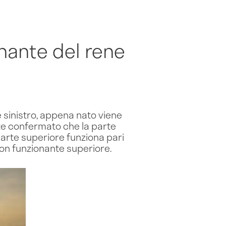
onante del rene
le sinistro, appena nato viene
te confermato che la parte
 parte superiore funziona pari
 non funzionante superiore.