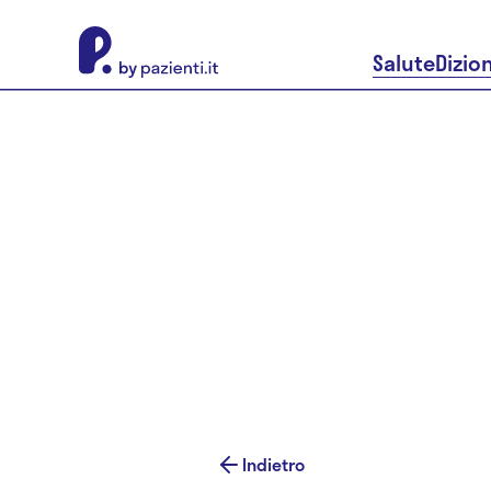
About Pazienti.it
Salute
Dizio
Indietro