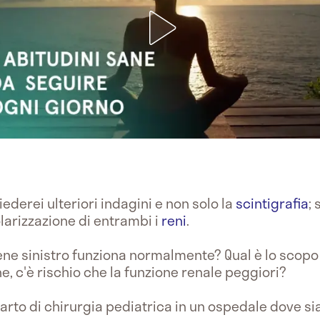
iederei ulteriori indagini e non solo la
scintigrafia
;
larizzazione di entrambi i
reni
.
ne sinistro funziona normalmente? Qual è lo scopo 
e, c'è rischio che la funzione renale peggiori?
parto di chirurgia pediatrica in un ospedale dove si