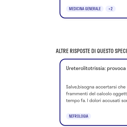
MEDICINA GENERALE
+2
ALTRE RISPOSTE DI QUESTO SPECI
Ureterolitotrissia: provoca
Salve,bisogna accertarsi che 
frammenti del calcolo oggetto 
tempo fa. I dolori accusati son
NEFROLOGIA