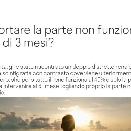
ortare la parte non funzi
 di 3 mesi?
scita, gli è stato riscontrato un doppio distretto rena
 scintigrafia con contrasto dove viene ulteriormen
ero, che però tutto il rene funziona al 40% e solo la
ole intervenire al 6° mese togliendo proprio la parte
ie.