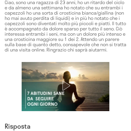
Ciao, sono una ragazza di 23 anni, ho un ritardo del ciclo
e da almeno una settimana ho notato che su entrambi i
capezzoli ho una sorta di crosticina bianca/giallina (non
ho mai avuto perdita di liquidi) e in più ho notato che i
capezzoli sono diventati molto più piccoli e piatti. Il tutto
è accompagnato da dolore sparso per tutto il seno. Ciò
interessa entrambi i seni, ma con un dolore più intenso e
una crosticina maggiore su 1 dei 2. Attendo un parere
sulla base di quanto detto, consapevole che non si tratta
di una visita online. Ringrazio chi saprà aiutarmi.
Risposta