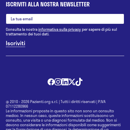
ISCRIVITI ALLA NOSTRA NEWSLETTER
Consulta la nostra
informativa sulla privacy
per sapere di più sul
trattamento dei tuoi dati.
@ 2010 - 2026 Pazienti.org s.r.l.
|
Tutti i diritti riservati
|
P.IVA
07112280966
Le informazioni proposte in questo sito non sono un consulto
medico. In nessun caso, queste informazioni sostituiscono un
consulto, una visita o una diagnosi formulata dal medico. Non si
devono considerare le informazioni disponibili come suggerimenti
per la formulazione di una diagnosi, la determinazione di un