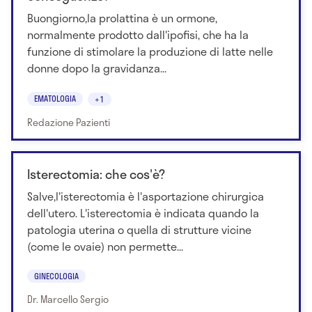
Buongiorno,la prolattina è un ormone,
normalmente prodotto dall'ipofisi, che ha la
funzione di stimolare la produzione di latte nelle
donne dopo la gravidanza...
EMATOLOGIA
+1
Redazione Pazienti
Isterectomia: che cos'è?
Salve,l'isterectomia è l'asportazione chirurgica
dell'utero. L'isterectomia è indicata quando la
patologia uterina o quella di strutture vicine
(come le ovaie) non permette...
GINECOLOGIA
Dr. Marcello Sergio