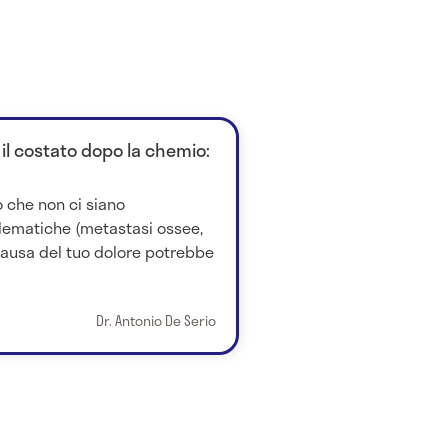
 il costato dopo la chemio:
 che non ci siano
lematiche (metastasi ossee,
a causa del tuo dolore potrebbe
Dr. Antonio De Serio