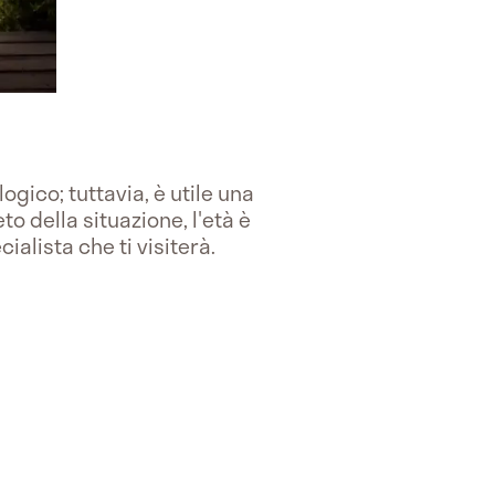
ogico; tuttavia, è utile una
 della situazione, l'età è
cialista che ti visiterà.