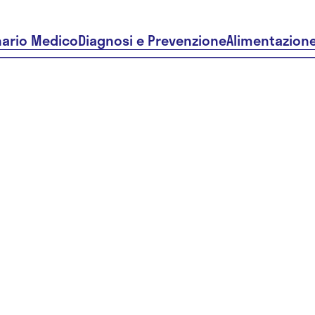
nario Medico
Diagnosi e Prevenzione
Alimentazion