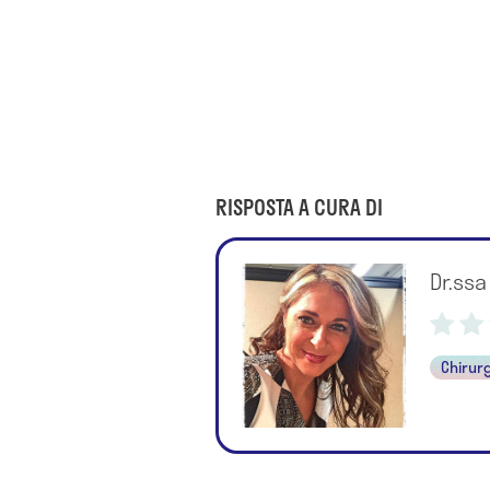
RISPOSTA A CURA DI
Dr.ssa
Chirur