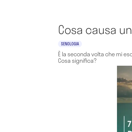
Cosa causa un'
SENOLOGIA
È la seconda volta che mi esc
Cosa significa?