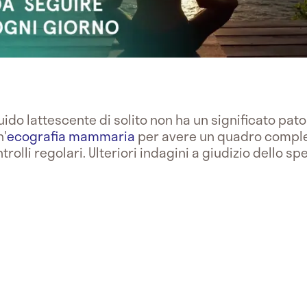
uido lattescente di solito non ha un significato patol
n'
ecografia mammaria
per avere un quadro completo
rolli regolari. Ulteriori indagini a giudizio dello spe