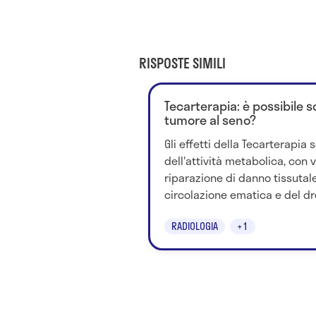
RISPOSTE SIMILI
Tecarterapia: è possibile 
tumore al seno?
Gli effetti della Tecarterapi
dell'attività metabolica, con 
riparazione di danno tissutal
circolazione ematica e del dr
RADIOLOGIA
+1