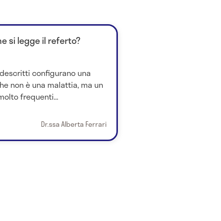
 si legge il referto?
i descritti configurano una
che non è una malattia, ma un
olto frequenti...
Dr.ssa Alberta Ferrari