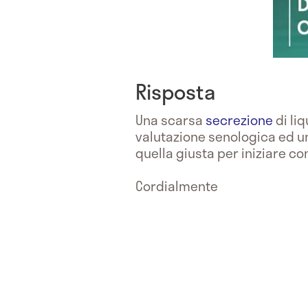
Risposta
Una scarsa
secrezione
di liq
valutazione senologica ed u
quella giusta per iniziare cont
Cordialmente