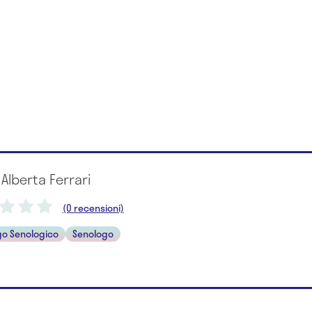
 Alberta Ferrari
(0 recensioni)
go Senologico
Senologo