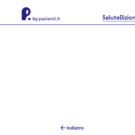
About Pazienti.it
Salute
Dizio
Indietro