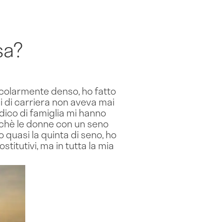
sa?
ticolarmente denso, ho fatto
ni di carriera non aveva mai
edico di famiglia mi hanno
rchè le donne con un seno
 quasi la quinta di seno, ho
stitutivi, ma in tutta la mia