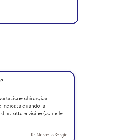
è?
sportazione chirurgica
 è indicata quando la
 di strutture vicine (come le
Dr. Marcello Sergio