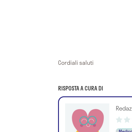
Cordiali saluti
RISPOSTA A CURA DI
Redaz
Medico