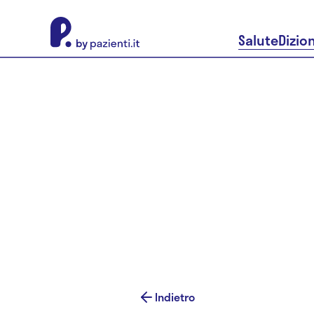
About Pazienti.it
Salute
Dizio
Indietro