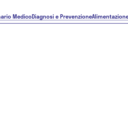
nario Medico
Diagnosi e Prevenzione
Alimentazion