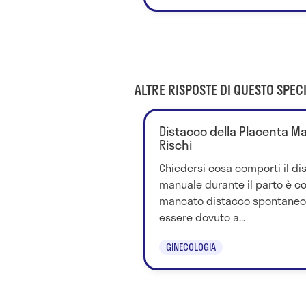
ALTRE RISPOSTE DI QUESTO SPECI
Distacco della Placenta Man
Rischi
Chiedersi cosa comporti il di
manuale durante il parto è cor
mancato distacco spontaneo 
essere dovuto a...
GINECOLOGIA