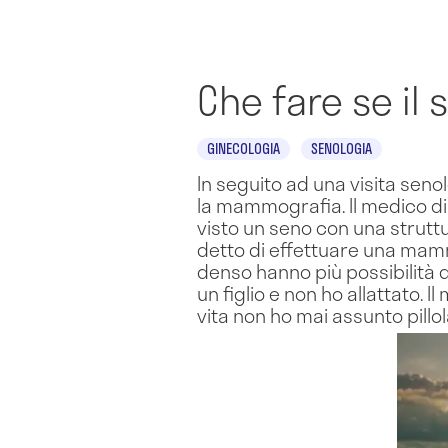
Che fare se il
GINECOLOGIA
SENOLOGIA
In seguito ad una visita seno
la mammografia. Il medico di 
visto un seno con una struttu
detto di effettuare una mam
denso hanno più possibilità d
un figlio e non ho allattato. I
vita non ho mai assunto pillo