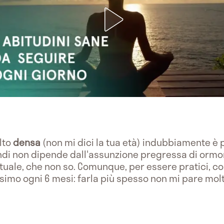
lto
densa
(non mi dici la tua età) indubbiamente è pi
uindi non dipende dall'assunzione pregressa di orm
tuale, che non so. Comunque, per essere pratici, c
imo ogni 6 mesi: farla più spesso non mi pare molto