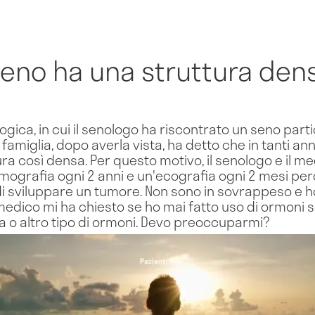
 seno ha una struttura den
logica, in cui il senologo ha riscontrato un seno par
famiglia, dopo averla vista, ha detto che in tanti an
ra così densa. Per questo motivo, il senologo e il m
mografia ogni 2 anni e un'ecografia ogni 2 mesi pe
i sviluppare un tumore. Non sono in sovrappeso e ho
l medico mi ha chiesto se ho mai fatto uso di ormoni so
la o altro tipo di ormoni. Devo preoccuparmi?