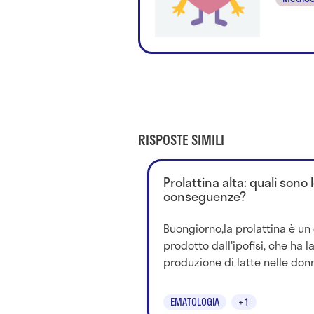
RISPOSTE SIMILI
Prolattina alta: quali sono 
conseguenze?
Buongiorno,la prolattina è u
prodotto dall'ipofisi, che ha l
produzione di latte nelle don
EMATOLOGIA
+1