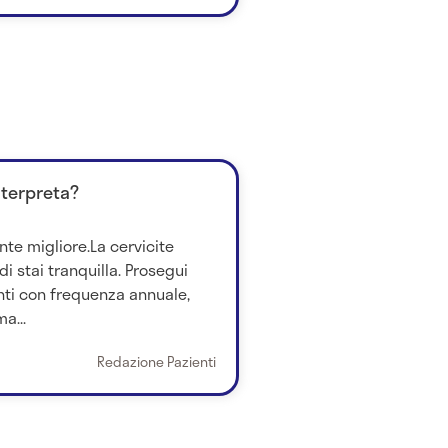
nterpreta?
nte migliore.La cervicite
i stai tranquilla. Prosegui
ti con frequenza annuale,
a...
Redazione Pazienti