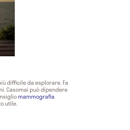
ù difficile da esplorare. Fa
oni. Casomai può dipendere
onsiglio
mammografia
 utile.