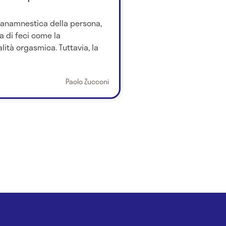
 anamnestica della persona,
a di feci come la
tà orgasmica. Tuttavia, la
Paolo Zucconi