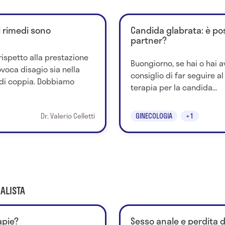
i rimedi sono
Candida glabrata: è poss
partner?
rispetto alla prestazione
Buongiorno, se hai o hai av
voca disagio sia nella
consiglio di far seguire al
e di coppia. Dobbiamo
terapia per la candida...
Dr. Valerio Celletti
GINECOLOGIA
+1
ALISTA
apie?
Sesso anale e perdita di