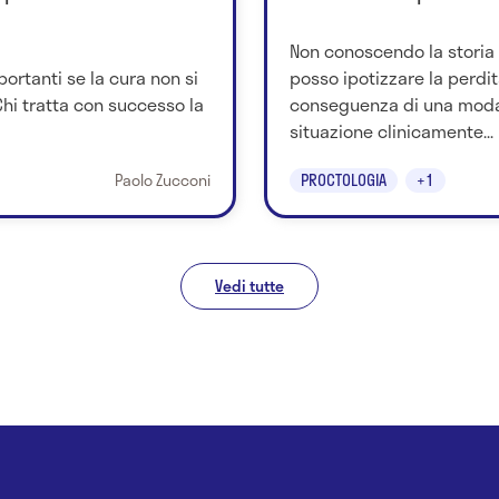
Non conoscendo la storia
ortanti se la cura non si
posso ipotizzare la perdit
Chi tratta con successo la
conseguenza di una modali
situazione clinicamente...
Paolo Zucconi
PROCTOLOGIA
+1
Vedi tutte