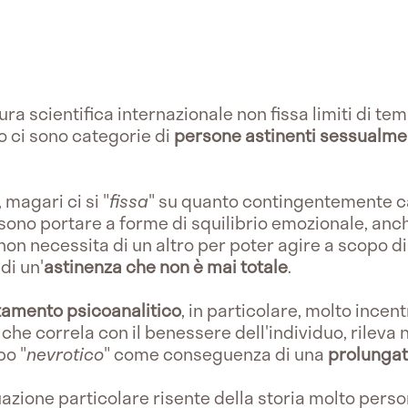
ra scientifica internazionale non fissa limiti di tem
 ci sono categorie di
persone astinenti sessualme
magari ci si "
fissa
" su quanto contingentemente cap
ono portare a forme di squilibrio emozionale, anch
non necessita di un altro per poter agire a scopo d
di un'
astinenza che non è mai totale
.
tamento psicoanalitico
, in particolare, molto incen
che correla con il benessere dell'individuo, rileva 
po "
nevrotico
" come conseguenza di una
prolungat
azione particolare risente della storia molto person