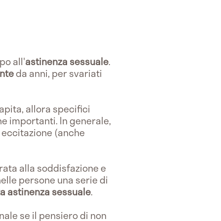
po all'
astinenza sessuale
.
nte
da anni, per svariati
ita, allora specifici
e importanti. In generale,
i eccitazione (anche
trata alla soddisfazione e
nelle persone una serie di
a astinenza sessuale
.
ale se il pensiero di non