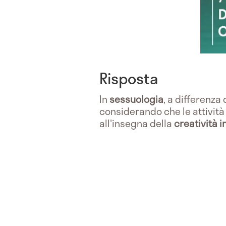
Risposta
In
sessuologia
, a differenza 
considerando che le attività 
all'insegna della
creatività i