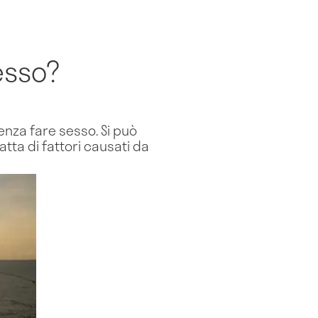
esso?
nza fare sesso. Si può
tta di fattori causati da