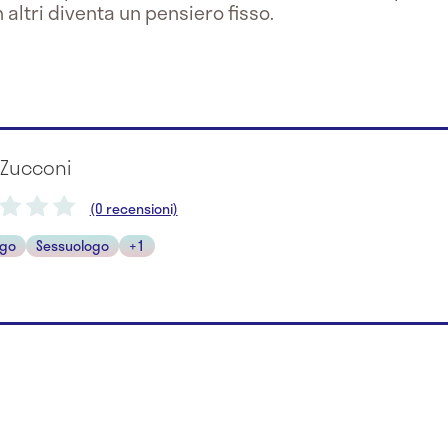
altri diventa un pensiero fisso.
 Zucconi
(0 recensioni)
ogo
Sessuologo
+1