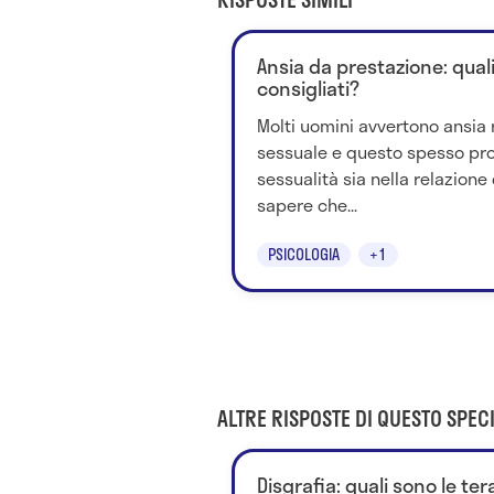
Ansia da prestazione: qual
consigliati?
Molti uomini avvertono ansia 
sessuale e questo spesso pro
sessualità sia nella relazion
sapere che...
PSICOLOGIA
+1
ALTRE RISPOSTE DI QUESTO SPECI
Disgrafia: quali sono le ter