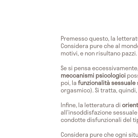
Premesso questo, la letteratu
Considera pure che al mondo
motivi, e non risultano pazzi.
Se si pensa eccessivamente, 
meccanismi psicologici
poss
poi, la
funzionalità sessuale
orgasmico). Si tratta, quindi, 
Infine, la letteratura di
orien
all'insoddisfazione sessuale 
condotte disfunzionali del ti
Considera pure che ogni situ