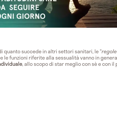
di quanto succede in altri settori sanitari, le "
regole
e le funzioni riferite alla sessualità vanno in gen
ndividuale
, allo scopo di star meglio con sè e con il