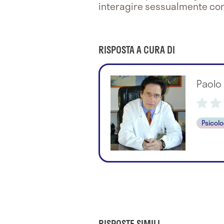
interagire sessualmente con 
RISPOSTA A CURA DI
Paolo
Psicol
RISPOSTE SIMILI