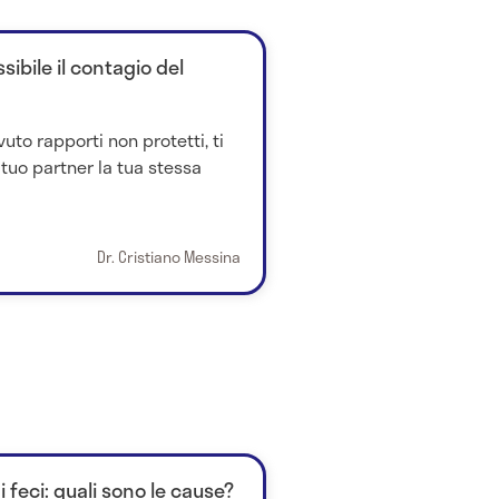
ibile il contagio del
uto rapporti non protetti, ti
 tuo partner la tua stessa
Dr. Cristiano Messina
 feci: quali sono le cause?