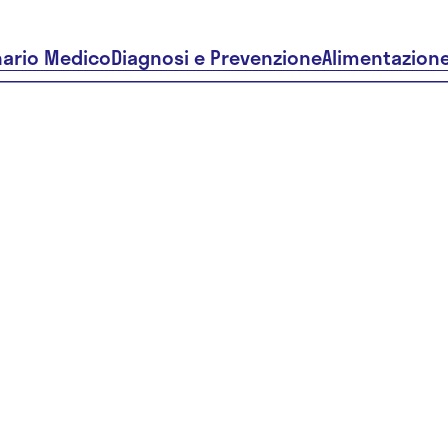
nario Medico
Diagnosi e Prevenzione
Alimentazion