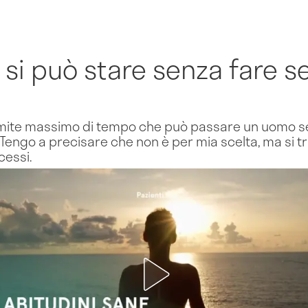
si può stare senza fare s
limite massimo di tempo che può passare un uomo se
engo a precisare che non è per mia scelta, ma si tra
cessi.