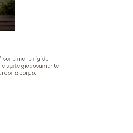
" sono meno rigide
erale agite giocosamente
 proprio corpo.