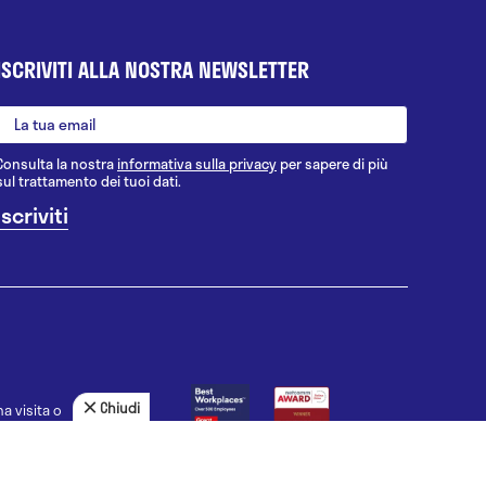
ISCRIVITI ALLA NOSTRA NEWSLETTER
Consulta la nostra
informativa sulla privacy
per sapere di più
sul trattamento dei tuoi dati.
Chiudi
a visita o
agnosi, la
uno