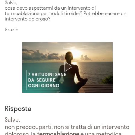
Salve,
cosa devo aspettarmi da un intervento di
termoablazione per noduli tiroidei? Potrebbe essere un
intervento doloroso?
Grazie
Risposta
Salve,
non preoccuparti, non si tratta di un intervento
doloroso, la
termoablazione
è una metodica