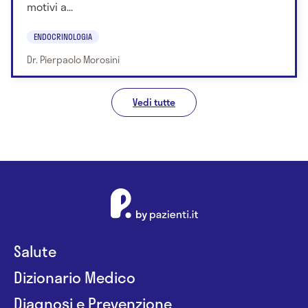
motivi a...
ENDOCRINOLOGIA
Dr. Pierpaolo Morosini
Vedi tutte
Salute
Dizionario Medico
Diagnosi e Prevenzione