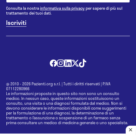
Consulta la nostra
informativa sulla privacy
per sapere di più sul
trattamento dei tuoi dati.
@ 2010 - 2026 Pazienti.org s.r.l.
|
Tutti i diritti riservati
|
P.IVA
07112280966
Le informazioni proposte in questo sito non sono un consulto
medico. In nessun caso, queste informazioni sostituiscono un
consulto, una visita o una diagnosi formulata dal medico. Non si
devono considerare le informazioni disponibili come suggerimenti
per la formulazione di una diagnosi, la determinazione di un
trattamento o l’assunzione o sospensione di un farmaco senza
prima consultare un medico di medicina generale o uno specialista.