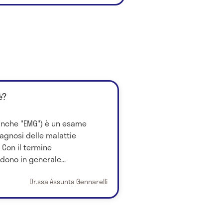
è?
 anche "EMG") è un esame
iagnosi delle malattie
 Con il termine
dono in generale...
Dr.ssa Assunta Gennarelli