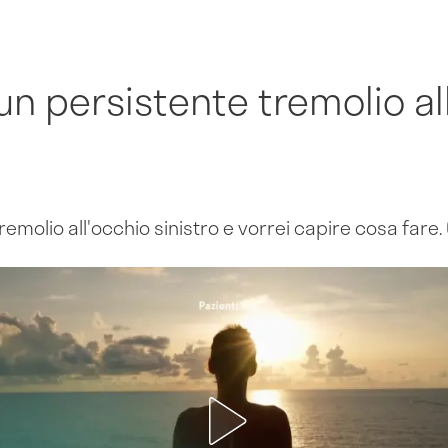
un persistente tremolio al
emolio all'occhio sinistro e vorrei capire cosa fare. 