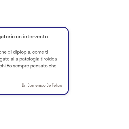
gatorio un intervento
he di diplopia, come ti
gate alla patologia tiroidea
cchi.Ho sempre pensato che
Dr. Domenico De Felice