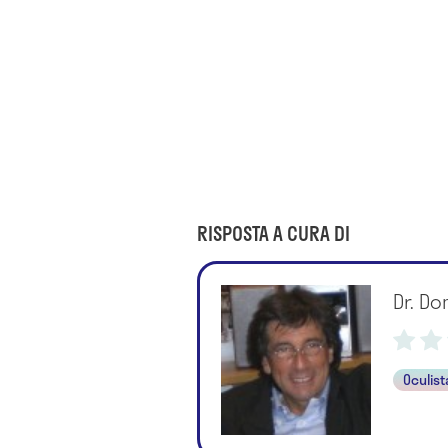
RISPOSTA A CURA DI
Dr. Do
Oculist