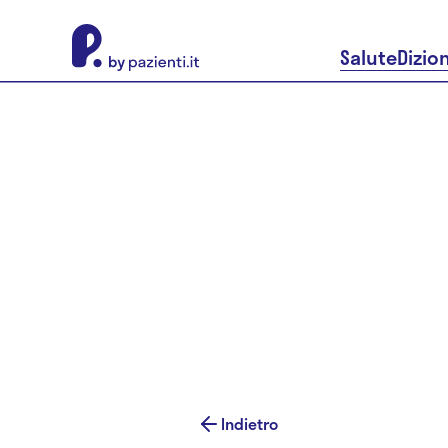
About Pazienti.it
Salute
Dizio
Indietro