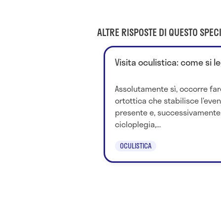
ALTRE RISPOSTE DI QUESTO SPECI
Visita oculistica: come si l
Assolutamente sì, occorre far
ortottica che stabilisce l’eve
presente e, successivamente, 
cicloplegia,...
OCULISTICA