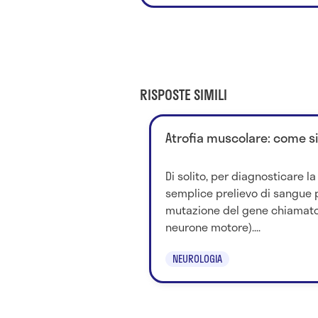
RISPOSTE SIMILI
Atrofia muscolare: come s
Di solito, per diagnosticare l
semplice prelievo di sangue 
mutazione del gene chiamato
neurone motore)....
NEUROLOGIA