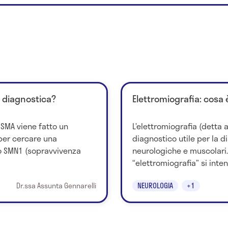
i diagnostica?
Elettromiografia: cosa 
a SMA viene fatto un
L’elettromiografia (detta
per cercare una
diagnostico utile per la d
 SMN1 (sopravvivenza
neurologiche e muscolari.
“elettromiografia” si inten
Dr.ssa Assunta Gennarelli
NEUROLOGIA
+1