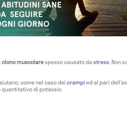
n
clono muscolare
spesso causato da
stress
. Non 
aiutano, come nel caso dei
crampi
ed al pari dell’a
quantitativo di potassio.