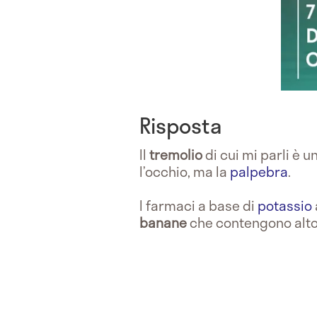
Risposta
Il
tremolio
di cui mi parli è u
l’occhio, ma la
palpebra
.
I farmaci a base di
potassio
banane
che contengono alto 