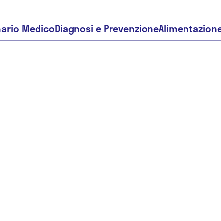
nario Medico
Diagnosi e Prevenzione
Alimentazion